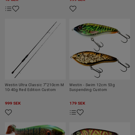
Westin Ultra Classic 7"210cm M
Westin - Swim 12cm 53g
10-40g Red Edition Custom
Suspending Custom
999
SEK
179
SEK