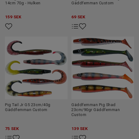
14cm 70g - Hulken
Gäddfemman Custom
159
SEK
69
SEK
Pig Tail Jr G5 23cm/40g
Gäddfemman Pig Shad
Gäddfemman Custom
23cm/90gr Gäddfemman
Custom
75
SEK
139
SEK