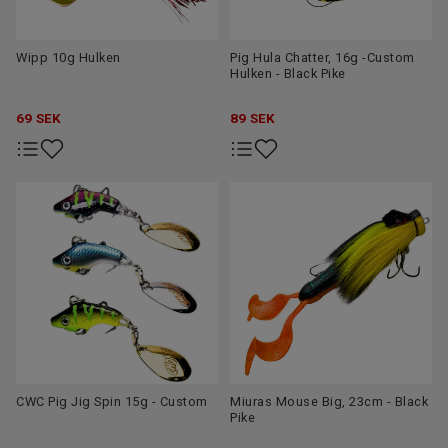
Wipp 10g Hulken
Pig Hula Chatter, 16g -Custom
Hulken - Black Pike
69
SEK
89
SEK
CWC Pig Jig Spin 15g - Custom
Miuras Mouse Big, 23cm - Black
Pike