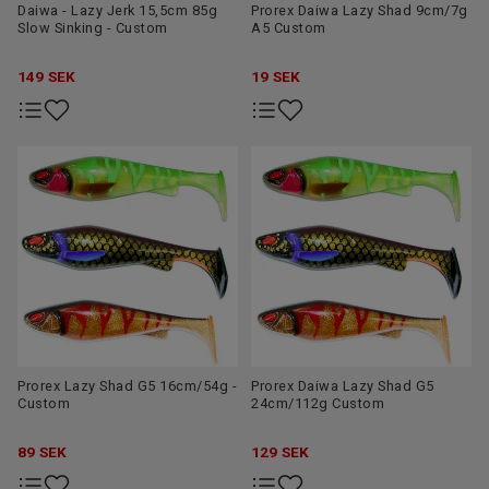
Daiwa - Lazy Jerk 15,5cm 85g
Prorex Daiwa Lazy Shad 9cm/7g
Slow Sinking - Custom
A5 Custom
149
SEK
19
SEK
Prorex Lazy Shad G5 16cm/54g -
Prorex Daiwa Lazy Shad G5
Custom
24cm/112g Custom
89
SEK
129
SEK