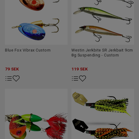
Blue Fox Vibrax Custom
Westin Jerkbite SR Jerkbait 9cm
8g Suspending - Custom
79
SEK
119
SEK