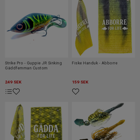
Strike Pro - Guppie JR Sinking
Fiske Handuk - Abborre
Gäddfemman Custom
249
SEK
159
SEK