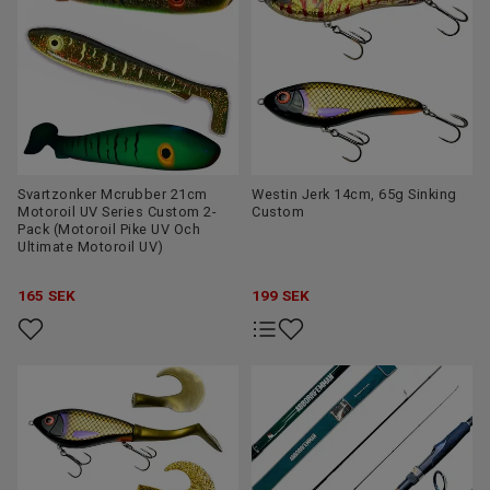
Svartzonker Mcrubber 21cm
Westin Jerk 14cm, 65g Sinking
Motoroil UV Series Custom 2-
Custom
Pack (Motoroil Pike UV Och
Ultimate Motoroil UV)
165
SEK
199
SEK