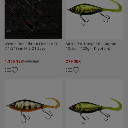
Westin Red Edition Finesse TC
Strike Pro Trueglide - Guppie
7,1/213cm M 2-21 2sec
13,5cm, 120gr - Kryptonit
1.356
SEK
279
SEK
1.695 SEK