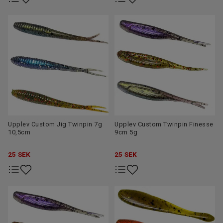
Upplev Custom Jig Twinpin 7g
Upplev Custom Twinpin Finesse
10,5cm
9cm 5g
25
SEK
25
SEK