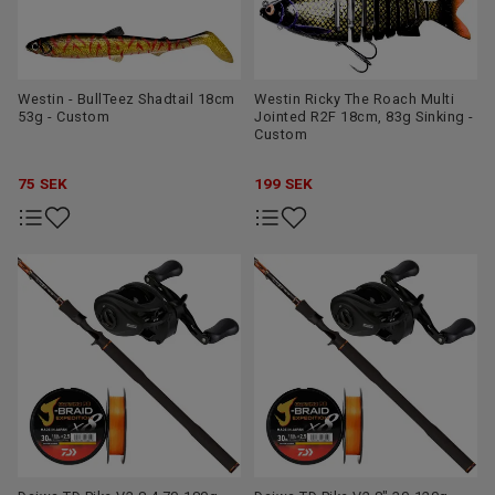
Westin - BullTeez Shadtail 18cm
Westin Ricky The Roach Multi
53g - Custom
Jointed R2F 18cm, 83g Sinking -
Custom
75
SEK
199
SEK