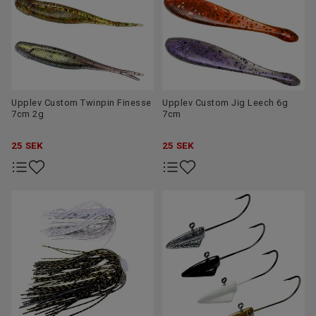
Upplev Custom Twinpin Finesse
Upplev Custom Jig Leech 6g
7cm 2g
7cm
25
SEK
25
SEK