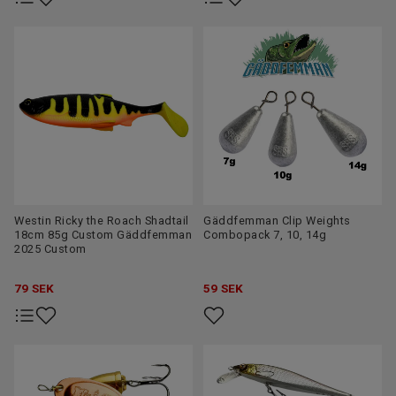
Westin Ricky the Roach Shadtail
Gäddfemman Clip Weights
18cm 85g Custom Gäddfemman
Combopack 7, 10, 14g
2025 Custom
79
SEK
59
SEK