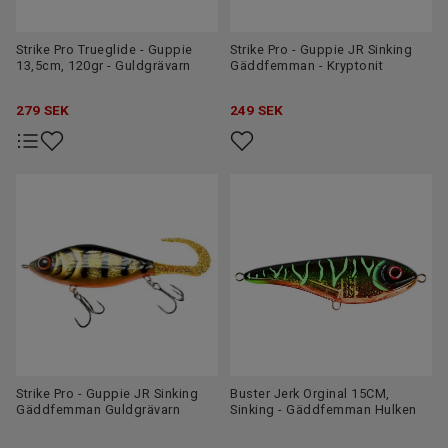
Strike Pro Trueglide - Guppie
Strike Pro - Guppie JR Sinking
13,5cm, 120gr - Guldgrävarn
Gäddfemman - Kryptonit
279
SEK
249
SEK
Strike Pro - Guppie JR Sinking
Buster Jerk Orginal 15CM,
Gäddfemman Guldgrävarn
Sinking - Gäddfemman Hulken