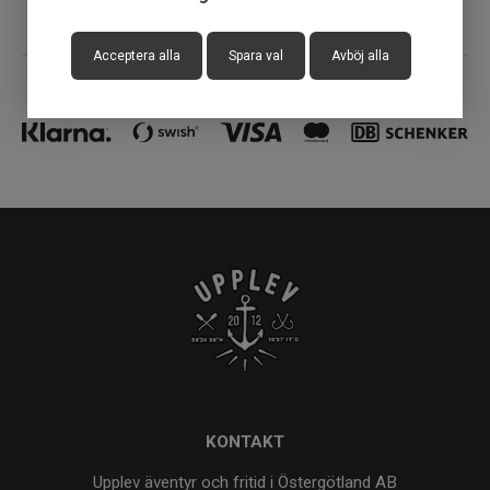
Acceptera alla
Spara val
Avböj alla
KONTAKT
Upplev äventyr och fritid i Östergötland AB