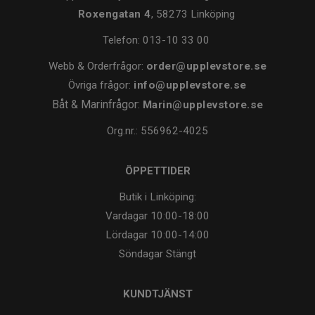
Roxengatan 4
, 58273 Linköping
Telefon:
013-10 33 00
Webb & Orderfrågor:
order@upplevstore.se
Övriga frågor:
info@upplevstore.se
Båt & Marinfrågor:
Marin@upplevstore.se
Org.nr.: 556962-4025
ÖPPETTIDER
Butik i Linköping:
Vardagar
10:00-18:00
Lördagar
10:00-14:00
Söndagar
Stängt
KUNDTJÄNST