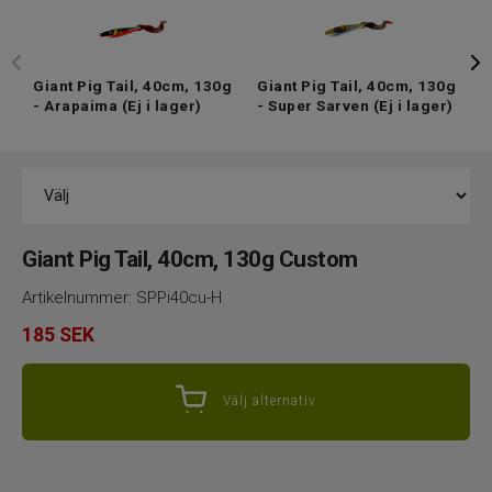
Giant Pig Tail, 40cm, 130g
Giant Pig Tail, 40cm, 130g
G
- Arapaima
(Ej i lager)
- Super Sarven
(Ej i lager)
-
l
Giant Pig Tail, 40cm, 130g Custom
Artikelnummer:
SPPi40cu-H
185
SEK
Välj alternativ