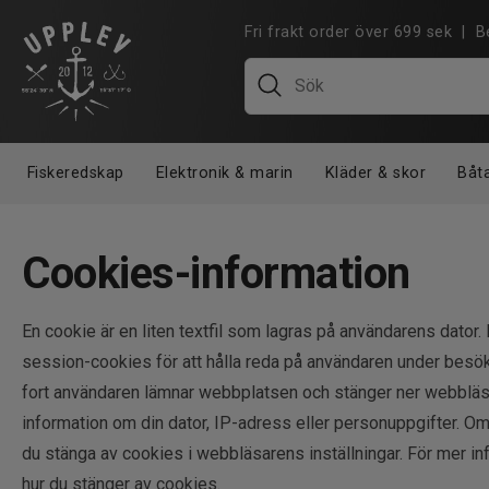
Fri frakt order över 699 sek |
Fiskeredskap
Elektronik & marin
Kläder & skor
Båt
Cookies-information
En cookie är en liten textfil som lagras på användarens dator
session-cookies för att hålla reda på användaren under besö
fort användaren lämnar webbplatsen och stänger ner webbläs
information om din dator, IP-adress eller personuppgifter. O
du stänga av cookies i webbläsarens inställningar. För mer inf
hur du stänger av cookies.