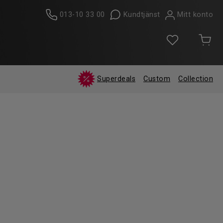
013-10 33 00
Kundtjänst
Mitt konto
Superdeals
Custom
Collection