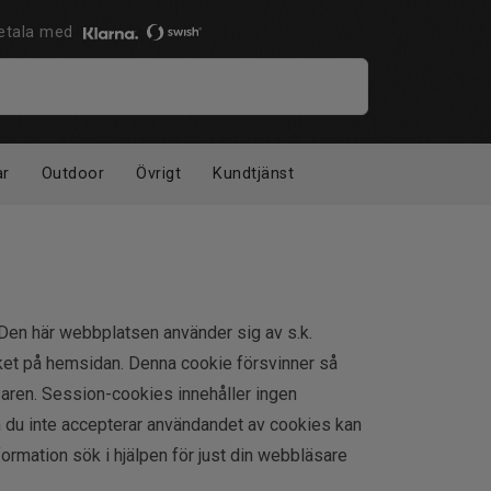
 Betala med
ar
Outdoor
Övrigt
Kundtjänst
. Den här webbplatsen använder sig av s.k.
ket på hemsidan. Denna cookie försvinner så
aren. Session-cookies innehåller ingen
m du inte accepterar användandet av cookies kan
ormation sök i hjälpen för just din webbläsare