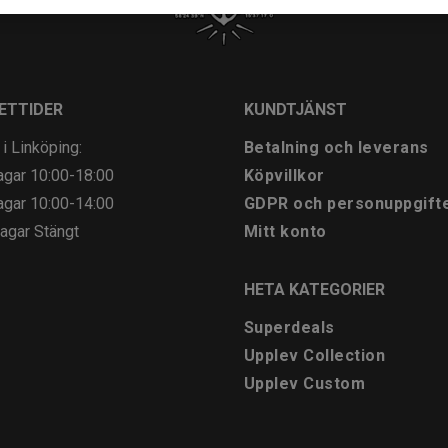
ETTIDER
KUNDTJÄNST
 i Linköping:
Betalning och leverans
agar
10:00-18:00
Köpvillkor
agar
10:00-14:00
GDPR och personuppgift
agar
Stängt
Mitt konto
HETA KATEGORIER
Superdeals
Upplev Collection
Upplev Custom