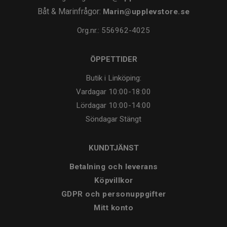
Båt & Marinfrågor:
Marin@upplevstore.se
Org.nr.: 556962-4025
ÖPPETTIDER
Butik i Linköping:
Vardagar
10:00-18:00
Lördagar
10:00-14:00
Söndagar
Stängt
KUNDTJÄNST
Betalning och leverans
Köpvillkor
GDPR och personuppgifter
Mitt konto