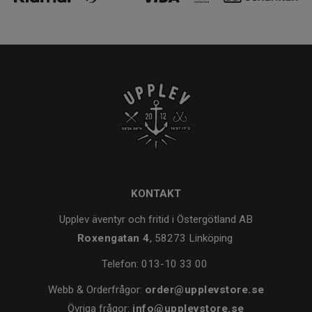
KONTAKT
Upplev äventyr och fritid i Östergötland AB
Roxengatan 4
, 58273 Linköping
Telefon:
013-10 33 00
Webb & Orderfrågor:
order@upplevstore.se
Övriga frågor:
info@upplevstore.se