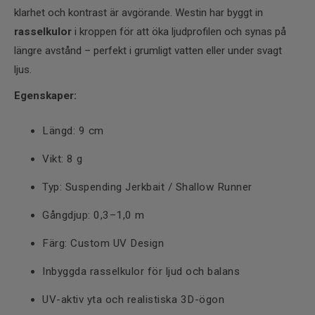
klarhet och kontrast är avgörande. Westin har byggt in
rasselkulor
i kroppen för att öka ljudprofilen och synas på
längre avstånd – perfekt i grumligt vatten eller under svagt
ljus.
Egenskaper:
Längd: 9 cm
Vikt: 8 g
Typ: Suspending Jerkbait / Shallow Runner
Gångdjup: 0,3–1,0 m
Färg: Custom UV Design
Inbyggda rasselkulor för ljud och balans
UV-aktiv yta och realistiska 3D-ögon