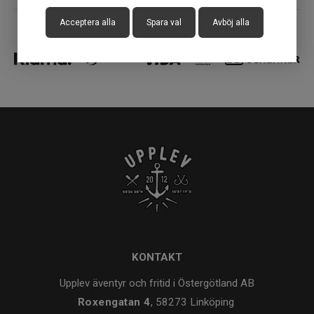
Acceptera alla
Spara val
Avböj alla
KONTAKT
Upplev äventyr och fritid i Östergötland AB
Roxengatan 4
, 58273 Linköping