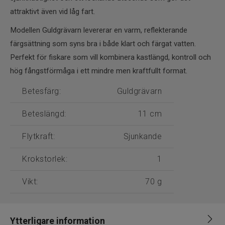
attraktivt även vid låg fart.
Modellen Guldgrävarn levererar en varm, reflekterande
färgsättning som syns bra i både klart och färgat vatten.
Perfekt för fiskare som vill kombinera kastlängd, kontroll och
hög fångstförmåga i ett mindre men kraftfullt format.
Betesfärg:
Guldgrävarn
Beteslängd:
11 cm
Flytkraft:
Sjunkande
Krokstorlek:
1
Vikt:
70 g
Ytterligare information