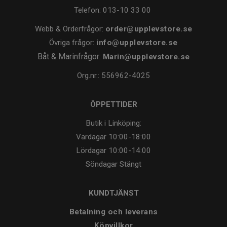
Telefon:
013-10 33 00
Webb & Orderfrågor:
order@upplevstore.se
Övriga frågor:
info@upplevstore.se
Båt & Marinfrågor:
Marin@upplevstore.se
Org.nr.: 556962-4025
ÖPPETTIDER
Butik i Linköping:
Vardagar
10:00-18:00
Lördagar
10:00-14:00
Söndagar
Stängt
KUNDTJÄNST
Betalning och leverans
Köpvillkor