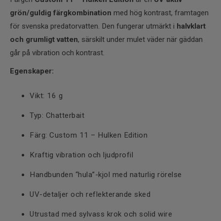
grön/guldig färgkombination
med hög kontrast, framtagen
för svenska predatorvatten. Den fungerar utmärkt i
halvklart
och grumligt vatten
, särskilt under mulet väder när gäddan
går på vibration och kontrast.
Egenskaper:
Vikt: 16 g
Typ: Chatterbait
Färg: Custom 11 – Hulken Edition
Kraftig vibration och ljudprofil
Handbunden “hula”-kjol med naturlig rörelse
UV-detaljer och reflekterande sked
Utrustad med sylvass krok och solid wire