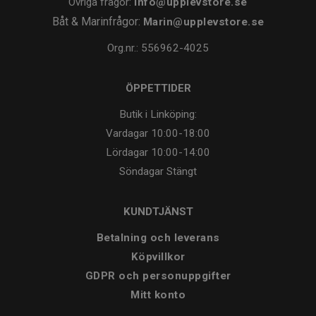
Övriga frågor:
info@upplevstore.se
Båt & Marinfrågor:
Marin@upplevstore.se
Org.nr.: 556962-4025
ÖPPETTIDER
Butik i Linköping:
Vardagar
10:00-18:00
Lördagar
10:00-14:00
Söndagar
Stängt
KUNDTJÄNST
Betalning och leverans
Köpvillkor
GDPR och personuppgifter
Mitt konto