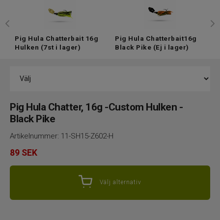
Pig Hula Chatterbait 16g
Pig Hula Chatterbait16g
Hulken
(7st i lager)
Black Pike
(Ej i lager)
Pig Hula Chatter, 16g -Custom Hulken -
Black Pike
Artikelnummer:
11-SH15-Z602-H
89
SEK
Välj alternativ