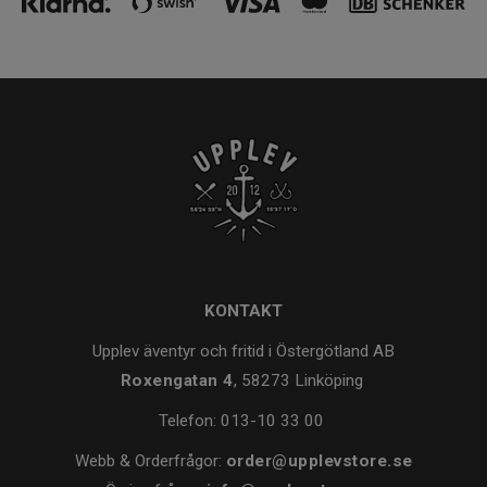
KONTAKT
Upplev äventyr och fritid i Östergötland AB
Roxengatan 4
, 58273 Linköping
Telefon:
013-10 33 00
Webb & Orderfrågor:
order@upplevstore.se