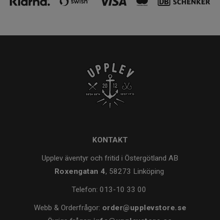
KONTAKT
Upplev äventyr och fritid i Östergötland AB
Roxengatan 4
, 58273 Linköping
Telefon:
013-10 33 00
Webb & Orderfrågor:
order@upplevstore.se