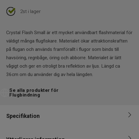
2st i lager
Crystal Flash Small är ett mycket användbart flashmaterial för
väldigt många flugfiskare. Materialet ökar attraktionskraften
på flugan och används framförallt i flugor som binds till
havsöring, regnbåge, öring och abborre. Materialet är lätt
vågigt och ger en otroligt bra reflektion av ljus. Längd ca
36cm om du använder dig av hela längden.
Se alla produkter för
Flugbindning
Specifikation
Varumärke
Textreme