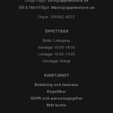
Övriga frågor:
info@upplevstore.se
Båt & Marinfrågor:
Marin@upplevstore.se
Org.nr.: 556962-4025
ÖPPETTIDER
Butik i Linköping:
Vardagar
10:00-18:00
Lördagar
10:00-14:00
Söndagar
Stängt
KUNDTJÄNST
Betalning och leverans
Köpvillkor
GDPR och personuppgifter
Mitt konto