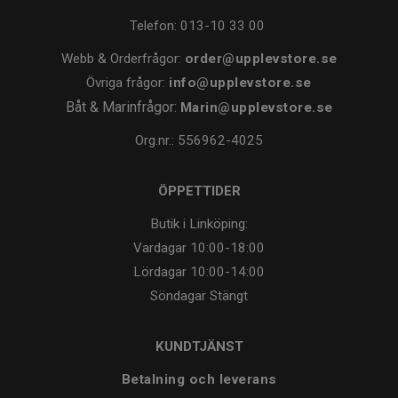
Telefon:
013-10 33 00
Webb & Orderfrågor:
order@upplevstore.se
Övriga frågor:
info@upplevstore.se
Båt & Marinfrågor:
Marin@upplevstore.se
Org.nr.: 556962-4025
ÖPPETTIDER
Butik i Linköping:
Vardagar
10:00-18:00
Lördagar
10:00-14:00
Söndagar
Stängt
KUNDTJÄNST
Betalning och leverans