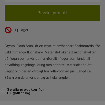
Ej i lager
Crystal Flash Small är ett mycket användbart flashmaterial för
väldigt många flugfiskare. Materialet ökar attraktionskraften
på flugan och används framförallt i flugor som binds till
havsöring, regnbåge, öring och abborre. Materialet är lätt
vågigt och ger en otroligt bra reflektion av ljus. Längd ca
36cm om du använder dig av hela längden.
Se alla produkter för
Flugbindning