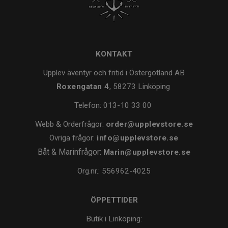
KONTAKT
Upplev äventyr och fritid i Östergötland AB
Roxengatan 4
, 58273 Linköping
Telefon:
013-10 33 00
Webb & Orderfrågor:
order@upplevstore.se
Övriga frågor:
info@upplevstore.se
Båt & Marinfrågor:
Marin@upplevstore.se
Org.nr.: 556962-4025
ÖPPETTIDER
Butik i Linköping: