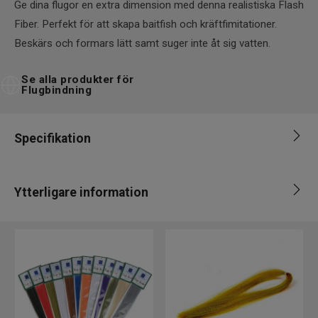
Ge dina flugor en extra dimension med denna realistiska Flash
Fiber. Perfekt för att skapa baitfish och kräftfimitationer.
Beskärs och formars lätt samt suger inte åt sig vatten.
Se alla produkter för
Flugbindning
Specifikation
Varumärke
Fly dressing
Ytterligare information
Leverantör
Fly dressing
Märke
Fly dressing