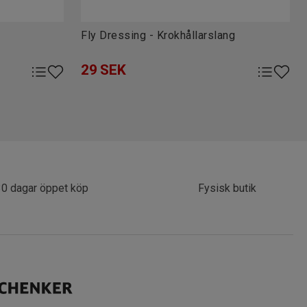
Fly Dressing - Krokhållarslang
29
SEK
30 dagar öppet köp
Fysisk butik