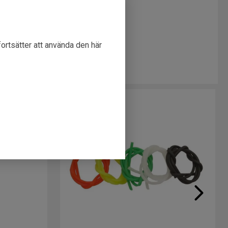
g
3309
fortsätter att använda den här