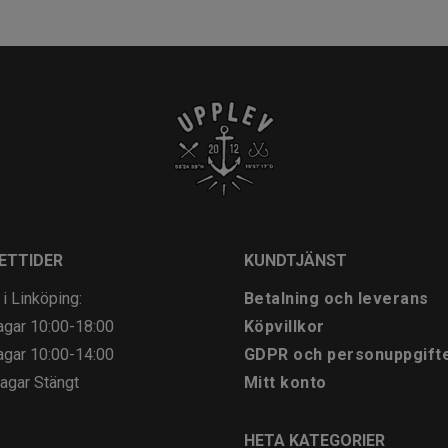
ETTIDER
KUNDTJÄNST
 i Linköping:
Betalning och leverans
agar
10:00-18:00
Köpvillkor
agar
10:00-14:00
GDPR och personuppgift
agar
Stängt
Mitt konto
HETA KATEGORIER