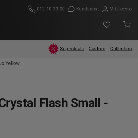
013-10 33 00
Kundtjänst
Mitt konto
Superdeals
Custom
Collection
luo Yellow
Crystal Flash Small -