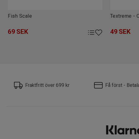
Fish Scale
Textreme - C
69
SEK
49
SEK
Fraktfritt över 699 kr
Få först - Beta