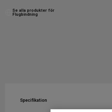
Se alla produkter för
Flugbindning
Specifikation