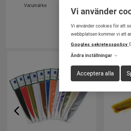
Varumärke
Textreme
Vi använder co
Vi använder cookies för att se
webbplatsen kommer vi att an
Googles sekretesspolicy
Ändra inställningar
Acceptera alla
S