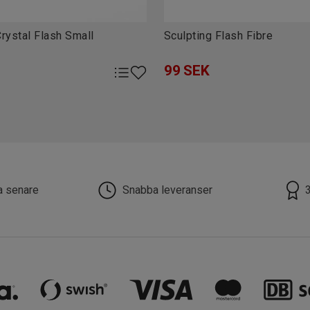
rystal Flash Small
Sculpting Flash Fibre
99
SEK
la senare
Snabba leveranser