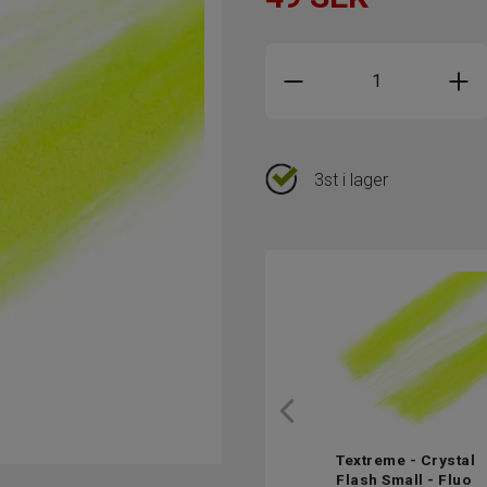
3st i lager
Textreme - Crystal
Flash Small - Fluo