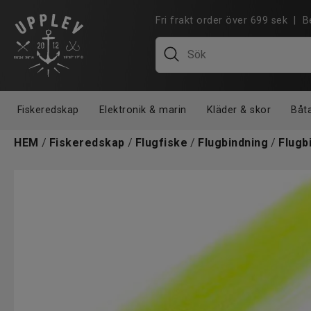
Fri frakt order över 699 sek |
Fiskeredskap
Elektronik & marin
Kläder & skor
Båt
HEM
/
Fiskeredskap
/
Flugfiske
/
Flugbindning
/
Flugb