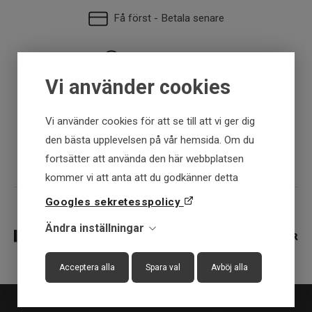
Få först - Betala senare
Snabba leveranser
Vi använder cookies
30 dagar öppet köp
Vi använder cookies för att se till att vi ger dig
Fysisk butik
den bästa upplevelsen på vår hemsida. Om du
fortsätter att använda den här webbplatsen
kommer vi att anta att du godkänner detta
Googles sekretesspolicy
Ändra inställningar
Acceptera alla
Spara val
Avböj alla