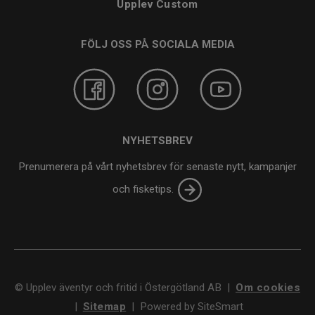
Upplev Custom
FÖLJ OSS PÅ SOCIALA MEDIA
NYHETSBREV
Prenumerera på vårt nyhetsbrev för senaste nytt, kampanjer
och fisketips.
©
Upplev äventyr och fritid i Östergötland AB
|
Om cookies
|
Sitemap
|
Powered by SiteSmart