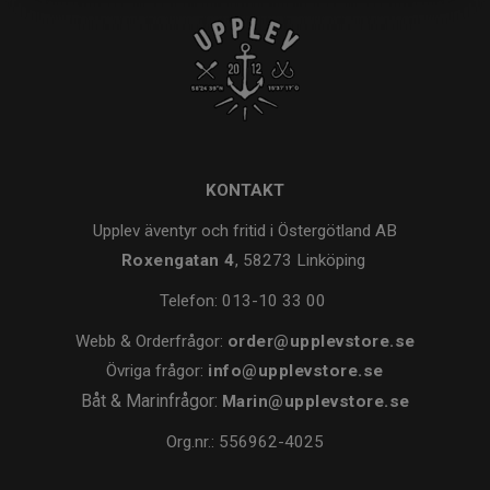
KONTAKT
Upplev äventyr och fritid i Östergötland AB
Roxengatan 4
, 58273 Linköping
Telefon:
013-10 33 00
Webb & Orderfrågor:
order@upplevstore.se
Övriga frågor:
info@upplevstore.se
Båt & Marinfrågor:
Marin@upplevstore.se
Org.nr.: 556962-4025