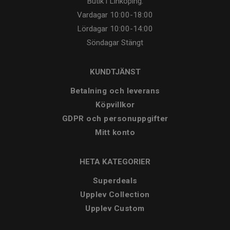
Butik i Linköping:
Vardagar
10:00-18:00
Lördagar
10:00-14:00
Söndagar
Stängt
KUNDTJÄNST
Betalning och leverans
Köpvillkor
GDPR och personuppgifter
Mitt konto
HETA KATEGORIER
Superdeals
Upplev Collection
Upplev Custom