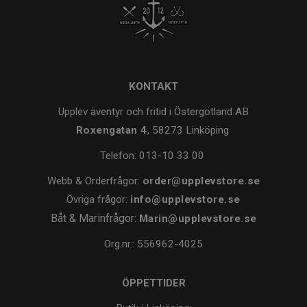
KONTAKT
Upplev äventyr och fritid i Östergötland AB
Roxengatan 4
, 58273 Linköping
Telefon:
013-10 33 00
Webb & Orderfrågor:
order@upplevstore.se
Övriga frågor:
info@upplevstore.se
Båt & Marinfrågor:
Marin@upplevstore.se
Org.nr.: 556962-4025
ÖPPETTIDER