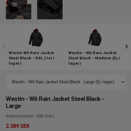
Westin W6 Rain Jacket
Westin - W6 Rain Jacket
W
Steel Black - XXL
(1st i
Steel Black - Medium
(Ej i
S
lager)
lager)
l
Westin - W6 Rain Jacket Steel Black -
Large
Artikelnummer:
A86-554-L
2.389
SEK