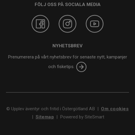
FÖLJ OSS PÅ SOCIALA MEDIA
NYHETSBREV
Prenumerera på vårt nyhetsbrev för senaste nytt, kampanjer
och fisketips.
©
Upplev äventyr och fritid i Östergötland AB
|
Om cookies
|
Sitemap
|
Powered by SiteSmart