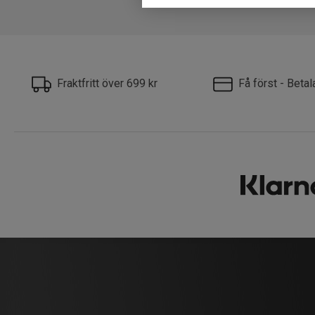
Fraktfritt över 699 kr
Få först - Beta