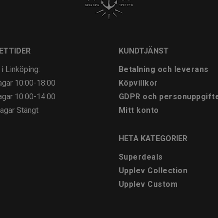
ETTIDER
KUNDTJÄNST
 i Linköping:
Betalning och leverans
agar
10:00-18:00
Köpvillkor
agar
10:00-14:00
GDPR och personuppgift
agar
Stängt
Mitt konto
HETA KATEGORIER
Superdeals
Upplev Collection
Upplev Custom