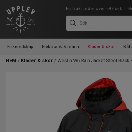
Fri frakt order över 699 sek |
Fiskeredskap
Elektronik & marin
Kläder & skor
Båt
HEM
/
Kläder & skor
/ Westin W6 Rain Jacket Steel Black 