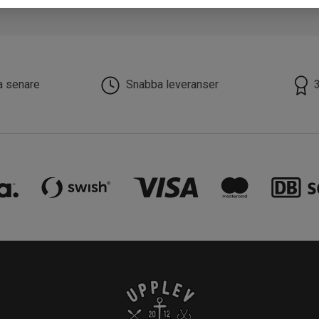
la senare
Snabba leveranser