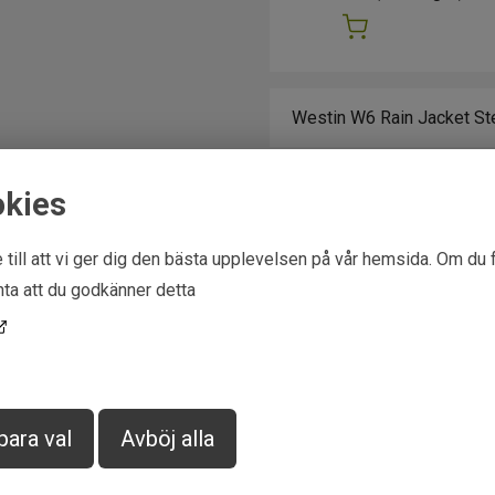
okies
 till att vi ger dig den bästa upplevelsen på vår hemsida. Om du 
ta att du godkänner detta
para val
Avböj alla