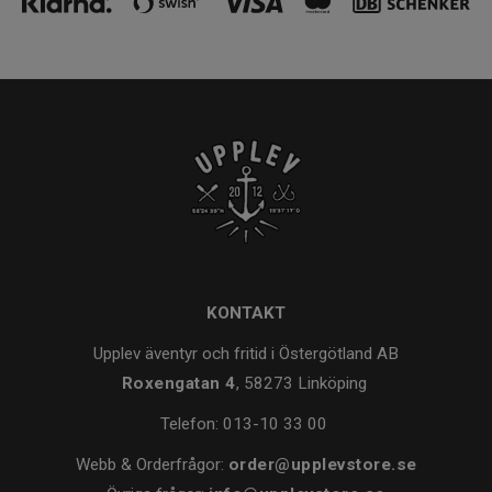
KONTAKT
Upplev äventyr och fritid i Östergötland AB
Roxengatan 4
, 58273 Linköping
Telefon:
013-10 33 00
Webb & Orderfrågor:
order@upplevstore.se