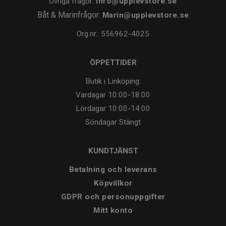
Övriga frågor:
info@upplevstore.se
Båt & Marinfrågor:
Marin@upplevstore.se
Org.nr.: 556962-4025
ÖPPETTIDER
Butik i Linköping:
Vardagar
10:00-18:00
Lördagar
10:00-14:00
Söndagar
Stängt
KUNDTJÄNST
Betalning och leverans
Köpvillkor
GDPR och personuppgifter
Mitt konto