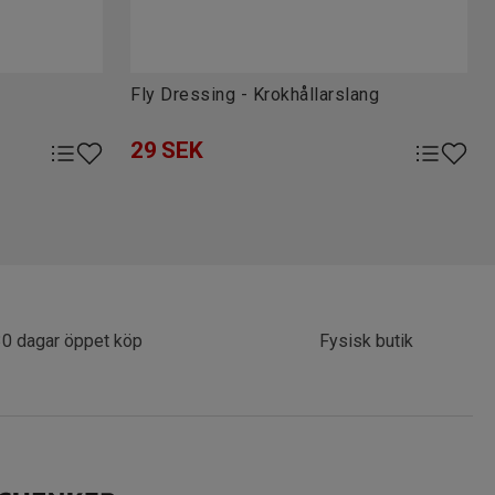
Fly Dressing - Krokhållarslang
29
SEK
30 dagar öppet köp
Fysisk butik