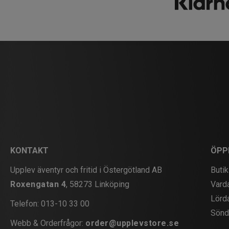
KONTAKT
ÖPP
Upplev äventyr och fritid i Östergötland AB
Butik
Roxengatan 4
, 58273 Linköping
Vard
Lörd
Telefon:
013-10 33 00
Sönd
Webb & Orderfrågor:
order@upplevstore.se