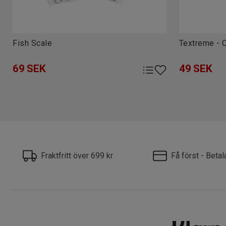
Fish Scale
Textreme - C
69
SEK
49
SEK
Fraktfritt över 699 kr
Få först - Beta