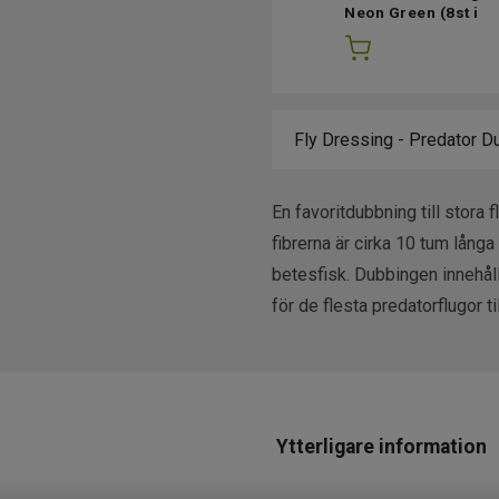
Neon Green
(8st i
lager)
En favoritdubbning till stora
fibrerna är cirka 10 tum långa 
betesfisk. Dubbingen innehåll
för de flesta predatorflugor 
Ytterligare information