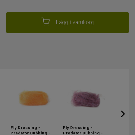
Lägg i varukorg
Fly Dressing -
Fly Dressing -
Fly Dress
Predator Dubbing -
Predator Dubbing -
Predator