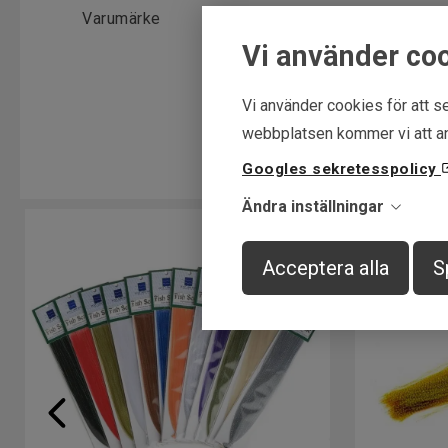
Varumärke
Fly dressing
Vi använder co
Vi använder cookies för att se
webbplatsen kommer vi att an
Googles sekretesspolicy
Ändra inställningar
Acceptera alla
S