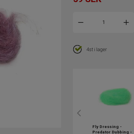
4st i lager
Fly Dressing -
Predator Dubbing -