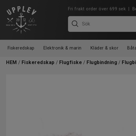
Fri frakt order över 699 sek |
Fiskeredskap
Elektronik & marin
Kläder & skor
Båt
HEM
/
Fiskeredskap
/
Flugfiske
/
Flugbindning
/
Flugb