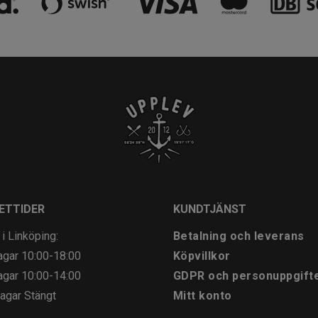
ETTIDER
KUNDTJÄNST
 i Linköping:
Betalning och leverans
agar
10:00-18:00
Köpvillkor
agar
10:00-14:00
GDPR och personuppgift
agar
Stängt
Mitt konto