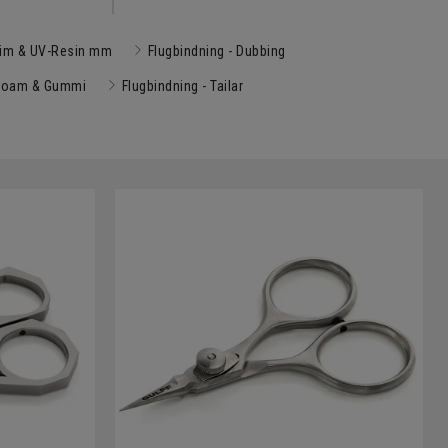
Lim & UV-Resin mm
Flugbindning - Dubbing
 Foam & Gummi
Flugbindning - Tailar
 för alla typer