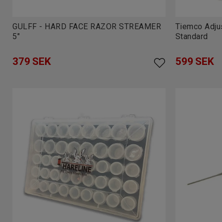
GULFF - HARD FACE RAZOR STREAMER
Tiemco Adju
5"
Standard
379
SEK
599
SEK