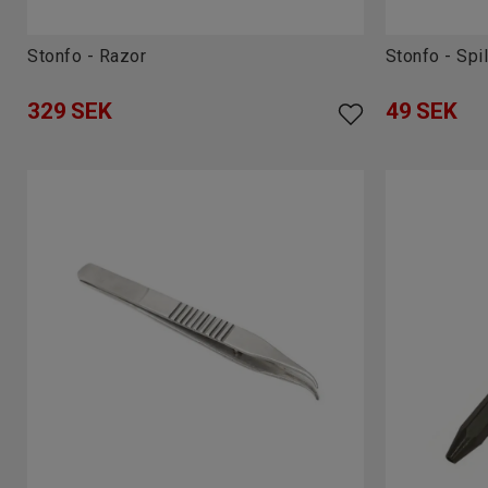
Stonfo - Razor
Stonfo - Spi
329
SEK
49
SEK