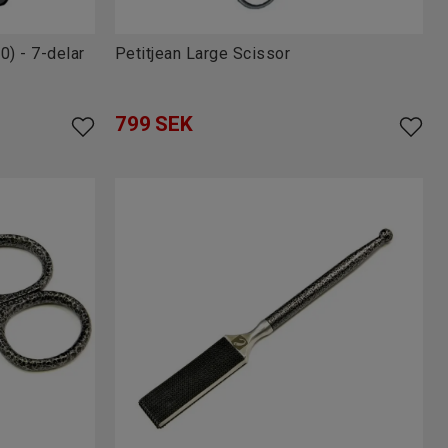
0) - 7-delar
Petitjean Large Scissor
799
SEK