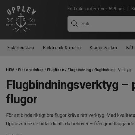
Fri frakt order över 699 sek |
Fiskeredskap
Elektronik & marin
Kläder & skor
Båt
HEM
/
Fiskeredskap
/
Flugfiske
/
Flugbindning
/ Flugbindning - Verktyg
Flugbindningsverktyg – p
flugor
För att binda riktigt bra flugor krävs rätt verktyg. Med kvalite
Upplevstore.se hittar du allt du behöver – från grundläggande 