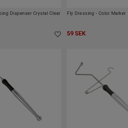
ing Dispenser Crystal Clear
Fly Dressing - Color Marker
59
SEK