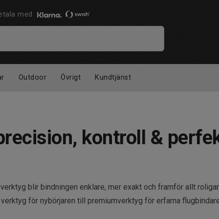
 Betala med
ar
Outdoor
Övrigt
Kundtjänst
recision, kontroll & perfe
tsverktyg blir bindningen enklare, mer exakt och framför allt roliga
verktyg för nybörjaren till premiumverktyg för erfarna flugbindare