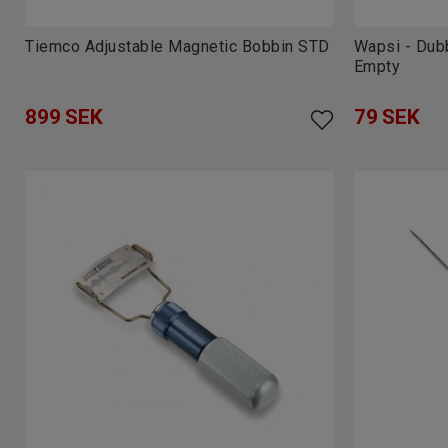
Tiemco Adjustable Magnetic Bobbin STD
Wapsi - Dubb
Empty
899
SEK
79
SEK