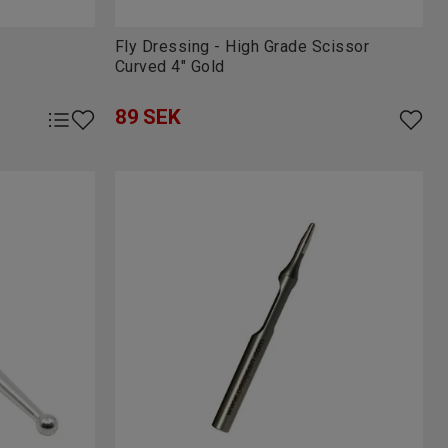
Fly Dressing - High Grade Scissor
Curved 4" Gold
89
SEK