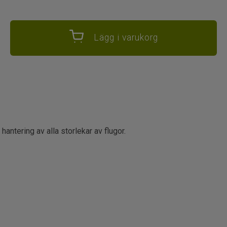
Lägg i varukorg
antering av alla storlekar av flugor.