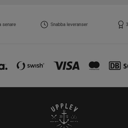
la senare
Snabba leveranser