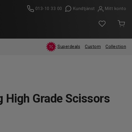
013-10 33 00
Kundtjänst
Mitt konto
Superdeals
Custom
Collection
g High Grade Scissors