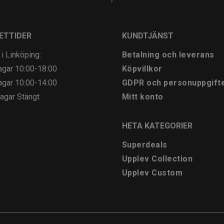
ETTIDER
KUNDTJÄNST
 i Linköping:
Betalning och leverans
agar
10:00-18:00
Köpvillkor
agar
10:00-14:00
GDPR och personuppgift
agar
Stängt
Mitt konto
HETA KATEGORIER
Superdeals
Upplev Collection
Upplev Custom