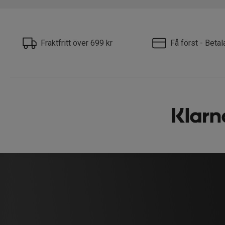
Fraktfritt över 699 kr
Få först - Beta