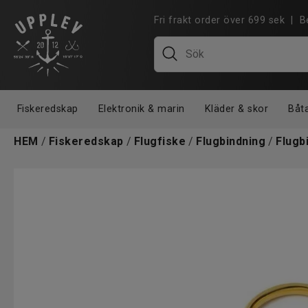
Fri frakt order över 699 sek |
Fiskeredskap
Elektronik & marin
Kläder & skor
Båt
HEM
/
Fiskeredskap
/
Flugfiske
/
Flugbindning
/
Flugb