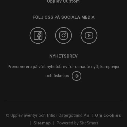
Upplev Custom
FÖLJ OSS PÅ SOCIALA MEDIA
NYHETSBREV
Prenumerera på vårt nyhetsbrev för senaste nytt, kampanjer
och fisketips.
©
Upplev äventyr och fritid i Östergötland AB
|
Om cookies
|
Sitemap
|
Powered by SiteSmart