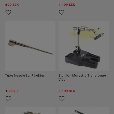
599
SEK
1.199
SEK
Tube Needle for Pikeflies
Stonfo - Morsetto Transformer
Vise
189
SEK
5.199
SEK