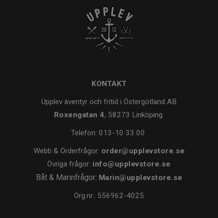
KONTAKT
Upplev äventyr och fritid i Östergötland AB
Roxengatan 4
, 58273 Linköping
Telefon:
013-10 33 00
Webb & Orderfrågor:
order@upplevstore.se
Övriga frågor:
info@upplevstore.se
Båt & Marinfrågor:
Marin@upplevstore.se
Org.nr.: 556962-4025