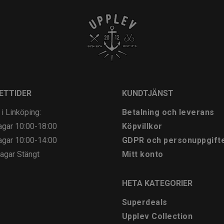
ETTIDER
KUNDTJÄNST
 i Linköping:
Betalning och leverans
agar
10:00-18:00
Köpvillkor
agar
10:00-14:00
GDPR och personuppgift
agar
Stängt
Mitt konto
HETA KATEGORIER
Superdeals
Upplev Collection