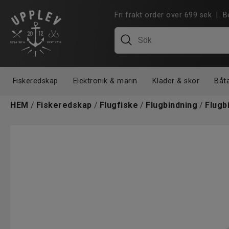
Fri frakt order över 699 sek |
Fiskeredskap
Elektronik & marin
Kläder & skor
Båt
HEM
/
Fiskeredskap
/
Flugfiske
/
Flugbindning
/
Flugb