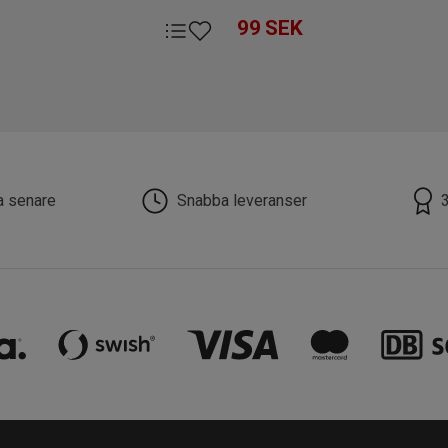
99
SEK
la senare
Snabba leveranser