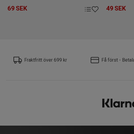
69
SEK
49
SEK
Fraktfritt över 699 kr
Få först - Beta