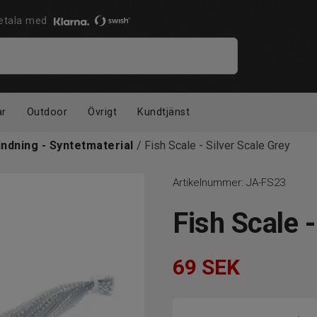
 Betala med
ar
Outdoor
Övrigt
Kundtjänst
indning - Syntetmaterial
/ Fish Scale - Silver Scale Grey
Artikelnummer:
JA-FS23
Fish Scale -
69
SEK