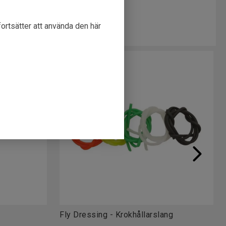
fortsätter att använda den här
Fly Dressing - Krokhållarslang