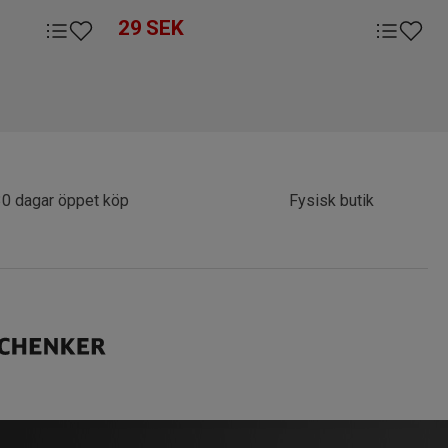
29
SEK
30 dagar öppet köp
Fysisk butik