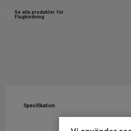
Se alla produkter för
Flugbindning
Specifikation