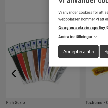
Vi använder co
Vi använder cookies för att se
webbplatsen kommer vi att an
Googles sekretesspolicy
Ändra inställningar
Acceptera alla
S
Fish Scale
Textreme - C