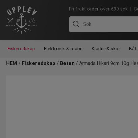
Fri frakt order över 699 sek |
Fiskeredskap
Elektronik & marin
Kläder & skor
Båt
HEM
/
Fiskeredskap
/
Beten
/ Armada Hikari 9cm 10g Hea