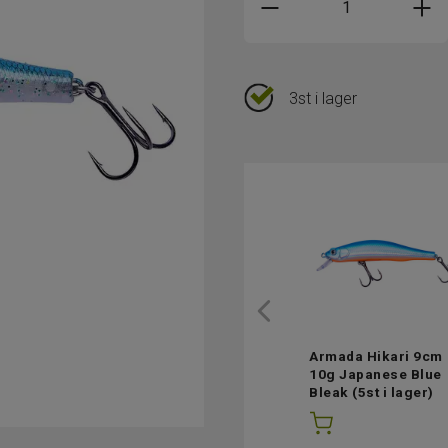
3st i lager
Armada Hikari 9cm
10g Japanese Blue
Bleak
(5st i lager)