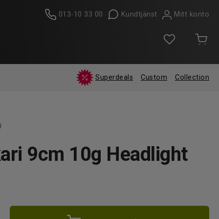
013-10 33 00
Kundtjänst
Mitt konto
Superdeals
Custom
Collection
0
ari 9cm 10g Headlight