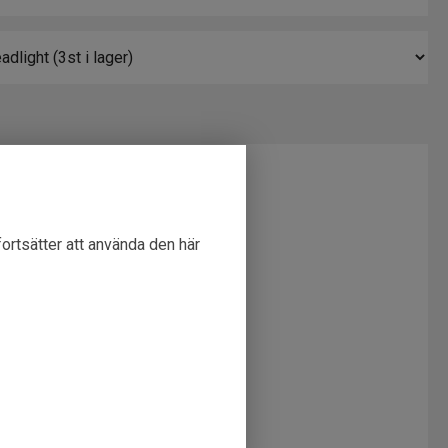
mation
fortsätter att använda den här
700577