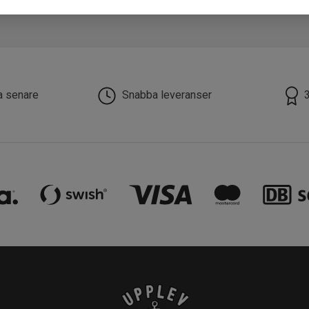
la senare
Snabba leveranser