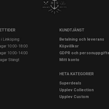
ETTIDER
KUNDTJÄNST
 i Linköping:
Betalning och leverans
agar
10:00-18:00
Köpvillkor
agar
10:00-14:00
GDPR och personuppgift
agar
Stängt
Mitt konto
HETA KATEGORIER
Superdeals
Upplev Collection
Upplev Custom