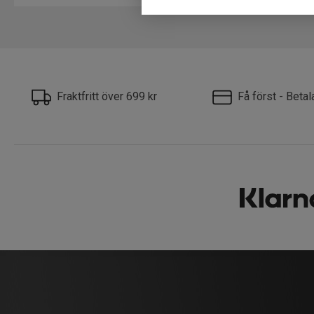
Fraktfritt över 699 kr
Få först - Beta