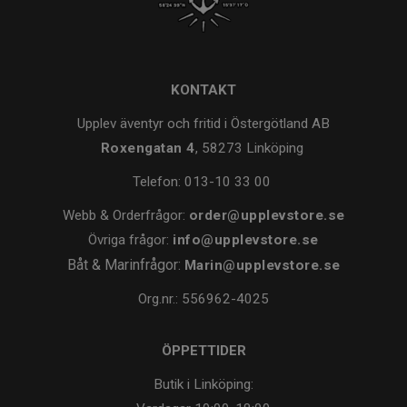
KONTAKT
Upplev äventyr och fritid i Östergötland AB
Roxengatan 4
, 58273 Linköping
Telefon:
013-10 33 00
Webb & Orderfrågor:
order@upplevstore.se
Övriga frågor:
info@upplevstore.se
Båt & Marinfrågor:
Marin@upplevstore.se
Org.nr.: 556962-4025
ÖPPETTIDER
Butik i Linköping: