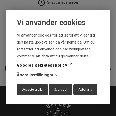
Snabba leveranser
30 dagar öppet köp
Vi använder cookies
Fysisk butik
Vi använder cookies för att se till att vi ger dig
den bästa upplevelsen på vår hemsida. Om du
fortsätter att använda den här webbplatsen
kommer vi att anta att du godkänner detta
Googles sekretesspolicy
Ändra inställningar
Acceptera alla
Spara val
Avböj alla