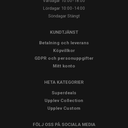
Vardagar
10:00-18:00
Lördagar
10:00-14:00
Söndagar
Stängt
KUNDTJÄNST
Betalning och leverans
Köpvillkor
GDPR och personuppgifter
Mitt konto
HETA KATEGORIER
Superdeals
Upplev Collection
Upplev Custom
FÖLJ OSS PÅ SOCIALA MEDIA