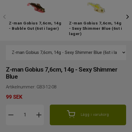
Z-man Gobius 7,6cm, 14g
Z-man Gobius 7,6cm, 14g
Z
- Bubble Gut
(6st i lager)
- Sexy Shimmer Blue
(6st i
-
lager)
Z-man Gobius 7,6cm, 14g - Sexy Shimmer
Blue
Artikelnummer:
GB3-12-08
99
SEK
Lägg i varukorg