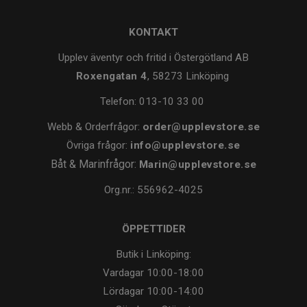
KONTAKT
Upplev äventyr och fritid i Östergötland AB
Roxengatan 4
, 58273 Linköping
Telefon:
013-10 33 00
Webb & Orderfrågor:
order@upplevstore.se
Övriga frågor:
info@upplevstore.se
Båt & Marinfrågor:
Marin@upplevstore.se
Org.nr.: 556962-4025
ÖPPETTIDER
Butik i Linköping:
Vardagar
10:00-18:00
Lördagar
10:00-14:00