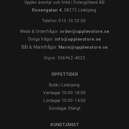
Upplev äventyr och fritid i Östergötland AB
Roxengatan 4
, 58273 Linköping
Telefon:
013-10 33 00
Webb & Orderfrågor:
order@upplevstore.se
Övriga frågor:
info@upplevstore.se
Båt & Marinfrågor:
Marin@upplevstore.se
Org.nr.: 556962-4025
ÖPPETTIDER
Butik i Linköping:
Vardagar
10:00-18:00
Lördagar
10:00-14:00
Söndagar
Stängt
KUNDTJÄNST