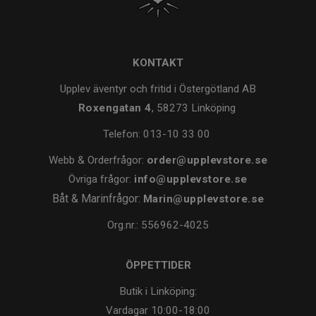
KONTAKT
Upplev äventyr och fritid i Östergötland AB
Roxengatan 4
, 58273 Linköping
Telefon:
013-10 33 00
Webb & Orderfrågor:
order@upplevstore.se
Övriga frågor:
info@upplevstore.se
Båt & Marinfrågor:
Marin@upplevstore.se
Org.nr.: 556962-4025
ÖPPETTIDER
Butik i Linköping:
Vardagar
10:00-18:00