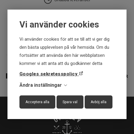
30 dagar öppet köp
Vi använder cookies
Fysisk butik
Vi använder cookies för att se till att vi ger dig
den bästa upplevelsen på vår hemsida. Om du
fortsätter att använda den här webbplatsen
kommer vi att anta att du godkänner detta
Googles sekretesspolicy
Ändra inställningar
Acceptera alla
Spara val
Avböj alla