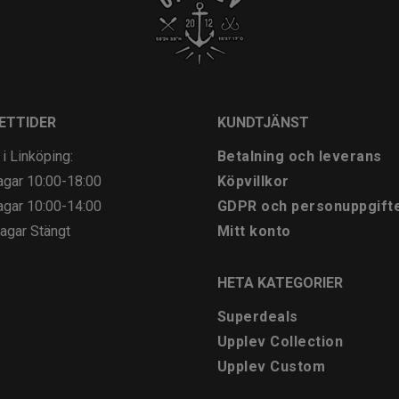
ETTIDER
KUNDTJÄNST
 i Linköping:
Betalning och leverans
agar
10:00-18:00
Köpvillkor
agar
10:00-14:00
GDPR och personuppgift
agar
Stängt
Mitt konto
HETA KATEGORIER
Superdeals
Upplev Collection
Upplev Custom