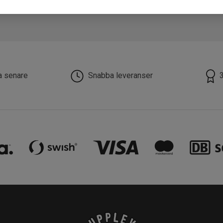
la senare
Snabba leveranser