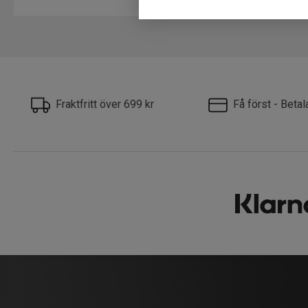
Fraktfritt över 699 kr
Få först - Beta