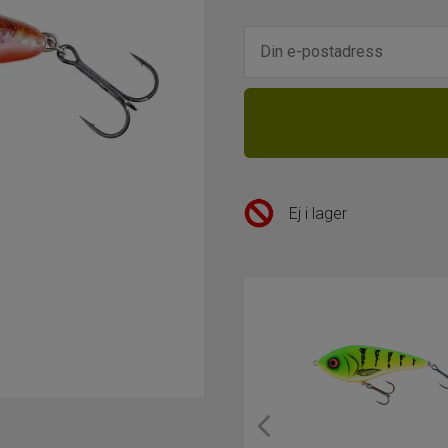
Ej i lager