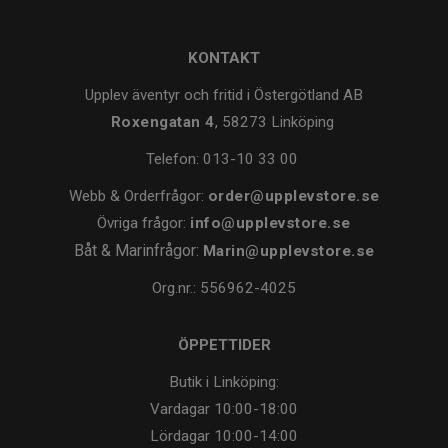
KONTAKT
Upplev äventyr och fritid i Östergötland AB
Roxengatan 4
, 58273 Linköping
Telefon:
013-10 33 00
Webb & Orderfrågor:
order@upplevstore.se
Övriga frågor:
info@upplevstore.se
Båt & Marinfrågor:
Marin@upplevstore.se
Org.nr.: 556962-4025
ÖPPETTIDER
Butik i Linköping:
Vardagar
10:00-18:00
Lördagar
10:00-14:00