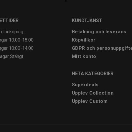
ETTIDER
KUNDTJÄNST
 i Linköping:
Betalning och leverans
agar
10:00-18:00
Köpvillkor
agar
10:00-14:00
GDPR och personuppgift
agar
Stängt
Mitt konto
HETA KATEGORIER
Superdeals
Upplev Collection
Upplev Custom