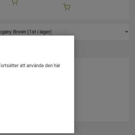
fortsätter att använda den här