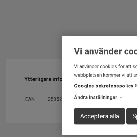
Vi använder co
Vi använder cookies för att se
webbplatsen kommer vi att an
Ytterligare information
Googles sekretesspolicy
Ändra inställningar
EAN
053526107067
Acceptera alla
S