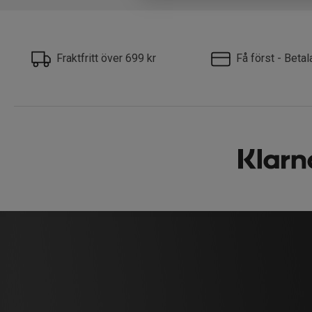
Fraktfritt över 699 kr
Få först - Beta