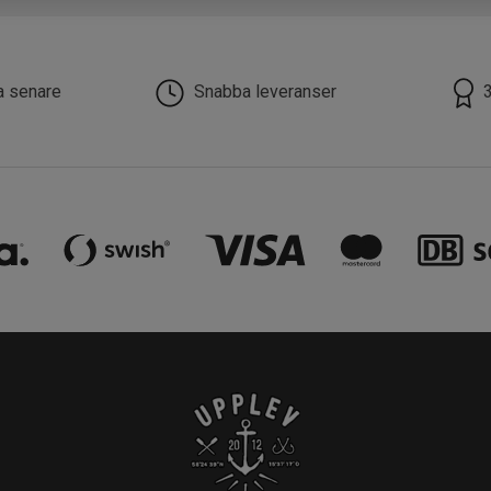
la senare
Snabba leveranser