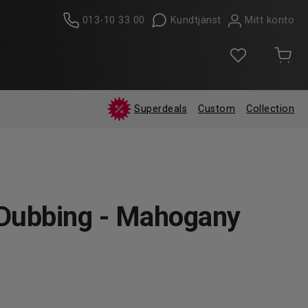
013-10 33 00
Kundtjänst
Mitt konto
Superdeals
Custom
Collection
 Dubbing - Mahogany