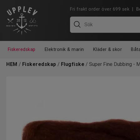
Fri frakt order över 699 sek |
Fiskeredskap
Elektronik & marin
Kläder & skor
Båt
HEM
/
Fiskeredskap
/
Flugfiske
/ Super Fine Dubbing - 