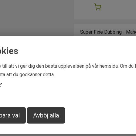
okies
 till att vi ger dig den bästa upplevelsen på vår hemsida. Om du 
ta att du godkänner detta
para val
Avböj alla