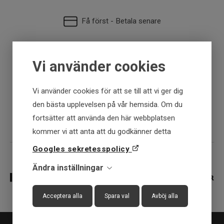
Få först - Betala senare
Snabba leveranser
Vi använder cookies
30 dagar öppet köp
Vi använder cookies för att se till att vi ger dig
den bästa upplevelsen på vår hemsida. Om du
Fysisk butik
fortsätter att använda den här webbplatsen
kommer vi att anta att du godkänner detta
Googles sekretesspolicy
Ändra inställningar
Acceptera alla
Spara val
Avböj alla