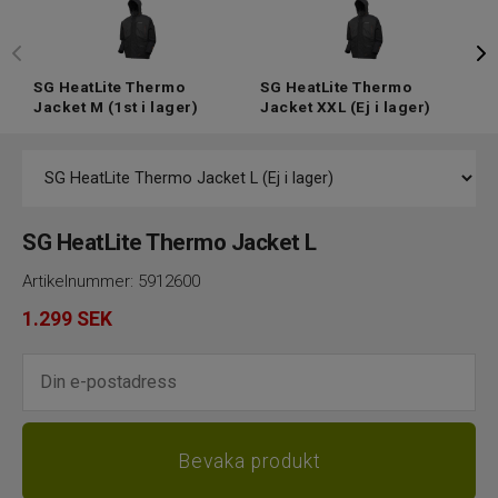
SG HeatLite Thermo
SG HeatLite Thermo
S
Jacket M
(1st i lager)
Jacket XXL
(Ej i lager)
J
SG HeatLite Thermo Jacket L
Artikelnummer:
5912600
1.299
SEK