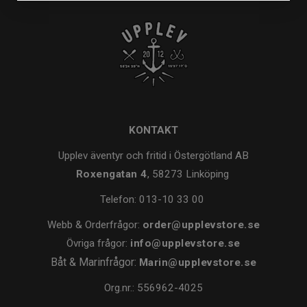
KONTAKT
Upplev äventyr och fritid i Östergötland AB
Roxengatan 4
, 58273 Linköping
Telefon:
013-10 33 00
Webb & Orderfrågor:
order@upplevstore.se
Övriga frågor:
info@upplevstore.se
Båt & Marinfrågor:
Marin@upplevstore.se
Org.nr.: 556962-4025