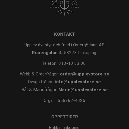
KONTAKT
Upplev äventyr och fritid i Östergötland AB
Roxengatan 4
, 58273 Linköping
Telefon:
013-10 33 00
Webb & Orderfrågor:
order@upplevstore.se
Övriga frågor:
info@upplevstore.se
Båt & Marinfrågor:
Marin@upplevstore.se
Org.nr.: 556962-4025
ÖPPETTIDER
Butik i Linköping: