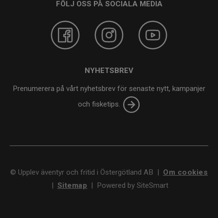
FÖLJ OSS PÅ SOCIALA MEDIA
NYHETSBREV
Prenumerera på vårt nyhetsbrev för senaste nytt, kampanjer
och fisketips.
©
Upplev äventyr och fritid i Östergötland AB
|
Om cookies
|
Sitemap
|
Powered by SiteSmart