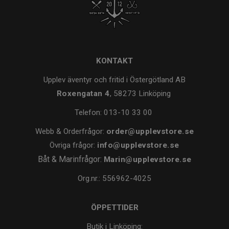
KONTAKT
Upplev äventyr och fritid i Östergötland AB
Roxengatan 4
, 58273 Linköping
Telefon:
013-10 33 00
Webb & Orderfrågor:
order@upplevstore.se
Övriga frågor:
info@upplevstore.se
Båt & Marinfrågor:
Marin@upplevstore.se
Org.nr.: 556962-4025
ÖPPETTIDER
Butik i Linköping: