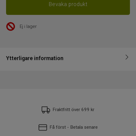
Ej i lager
Ytterligare information
EAN
5706301023919
Fraktfritt över 699 kr
Få först - Betala senare