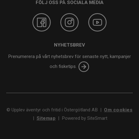
FÖLJ OSS PÅ SOCIALA MEDIA
NYHETSBREV
Prenumerera på vårt nyhetsbrev för senaste nytt, kampanjer
och fisketips.
©
Upplev äventyr och fritid i Östergötland AB
|
Om cookies
|
Sitemap
|
Powered by SiteSmart