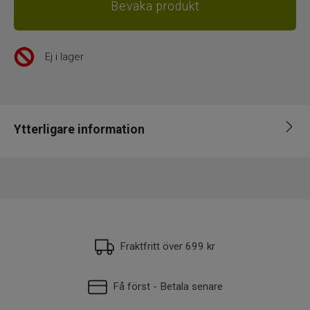
Ej i lager
Ytterligare information
EAN
022677349350
Fraktfritt över 699 kr
Få först - Betala senare