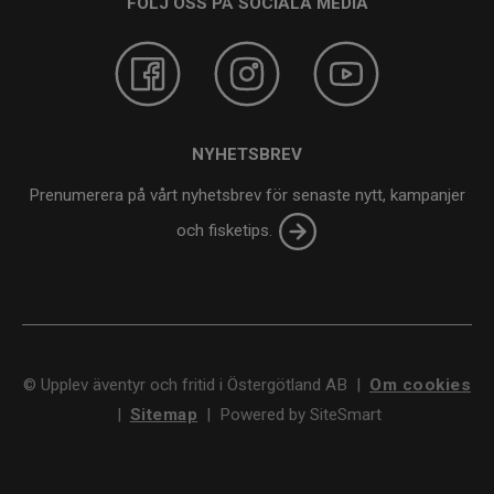
FÖLJ OSS PÅ SOCIALA MEDIA
NYHETSBREV
Prenumerera på vårt nyhetsbrev för senaste nytt, kampanjer
och fisketips.
©
Upplev äventyr och fritid i Östergötland AB
|
Om cookies
|
Sitemap
|
Powered by SiteSmart