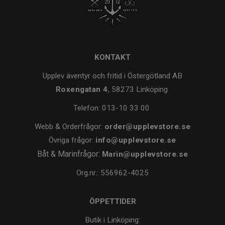
KONTAKT
Upplev äventyr och fritid i Östergötland AB
Roxengatan 4
, 58273 Linköping
Telefon:
013-10 33 00
Webb & Orderfrågor:
order@upplevstore.se
Övriga frågor:
info@upplevstore.se
Båt & Marinfrågor:
Marin@upplevstore.se
Org.nr.: 556962-4025
ÖPPETTIDER
Butik i Linköping: