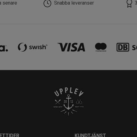
la senare
Snabba leveranser
ETTIDER
KUNDTJÄNST