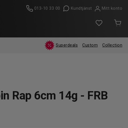
013-10 33 00
Kundtjänst
Mitt konto
Superdeals
Custom
Collection
pin Rap 6cm 14g - FRB