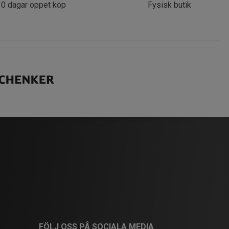
30 dagar öppet köp
Fysisk butik
FÖLJ OSS PÅ SOCIALA MEDIA