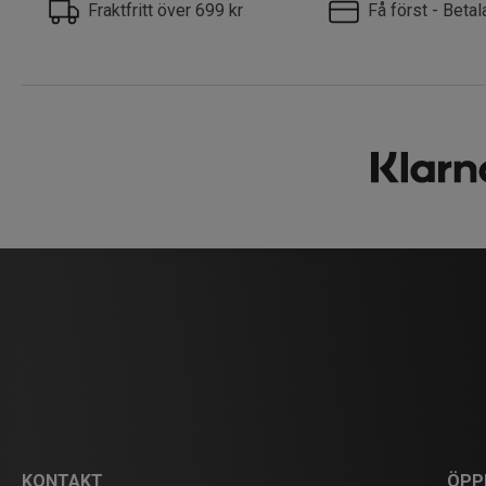
Fraktfritt över 699 kr
Få först - Beta
KONTAKT
ÖPP