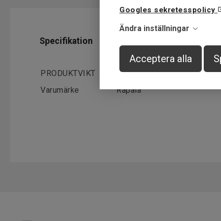
Googles sekretesspolicy
Ändra inställningar
Specifikation
Acceptera alla
S
PRODUKTVIKT
14 g
Varumärke
Rapala