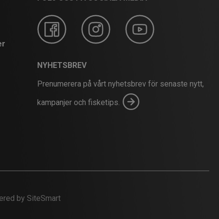
er
NYHETSBREV
Prenumerera på vårt nyhetsbrev för senaste nytt,
kampanjer och fisketips.
red by SiteSmart