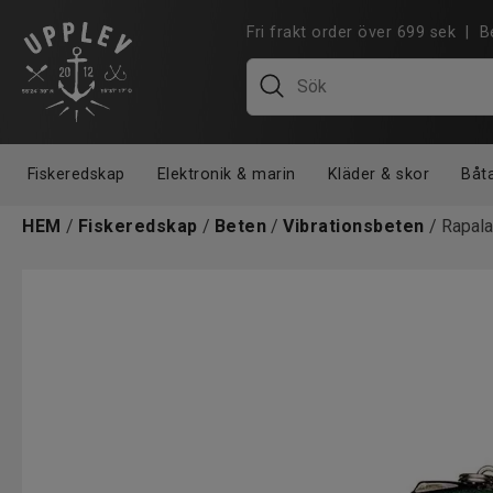
Fri frakt order över 699 sek |
Fiskeredskap
Elektronik & marin
Kläder & skor
Båt
HEM
/
Fiskeredskap
/
Beten
/
Vibrationsbeten
/ Rapala