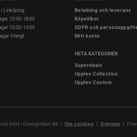
 i Linköping:
Betalning och leverans
agar
10:00-18:00
Köpvillkor
agar
10:00-14:00
GDPR och personuppgift
agar
Stängt
Mitt konto
HETA KATEGORIER
Superdeals
Upplev Collection
Upplev Custom
och fritid i Östergötland AB
|
Om cookies
|
Sitemap
|
Powe