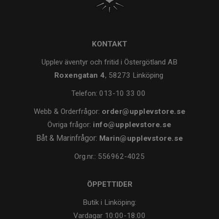
KONTAKT
Upplev äventyr och fritid i Östergötland AB
Roxengatan 4
, 58273 Linköping
Telefon:
013-10 33 00
Webb & Orderfrågor:
order@upplevstore.se
Övriga frågor:
info@upplevstore.se
Båt & Marinfrågor:
Marin@upplevstore.se
Org.nr.: 556962-4025
ÖPPETTIDER
Butik i Linköping:
Vardagar
10:00-18:00