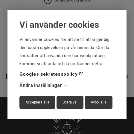
Snabba leveranser
30 dagar öppet köp
Vi använder cookies
Fysisk butik
Vi använder cookies för att se till att vi ger dig
den bästa upplevelsen på vår hemsida. Om du
fortsätter att använda den här webbplatsen
kommer vi att anta att du godkänner detta
Googles sekretesspolicy
Ändra inställningar
Acceptera alla
Spara val
Avböj alla