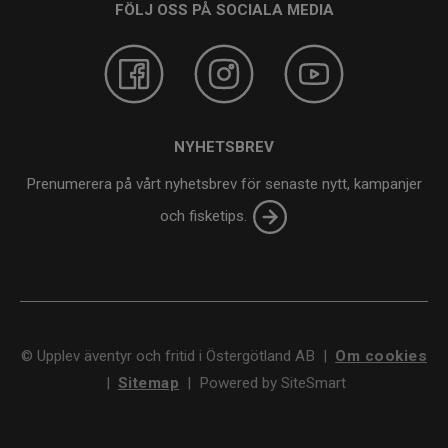
FÖLJ OSS PÅ SOCIALA MEDIA
NYHETSBREV
Prenumerera på vårt nyhetsbrev för senaste nytt, kampanjer
och fisketips.
©
Upplev äventyr och fritid i Östergötland AB
|
Om cookies
|
Sitemap
|
Powered by SiteSmart