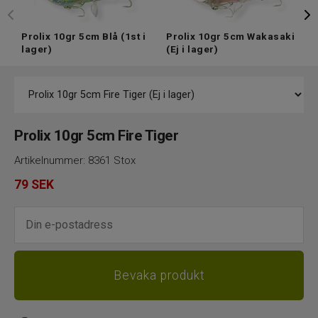
Prolix 10gr 5cm Blå
(1st i
Prolix 10gr 5cm Wakasaki
P
lager)
(Ej i lager)
(
Prolix 10gr 5cm Fire Tiger
Artikelnummer:
8361 Stox
79
SEK