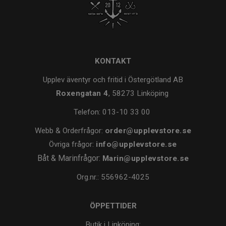
KONTAKT
Upplev äventyr och fritid i Östergötland AB
Roxengatan 4
, 58273 Linköping
Telefon:
013-10 33 00
Webb & Orderfrågor:
order@upplevstore.se
Övriga frågor:
info@upplevstore.se
Båt & Marinfrågor:
Marin@upplevstore.se
Org.nr.: 556962-4025
ÖPPETTIDER
Butik i Linköping: