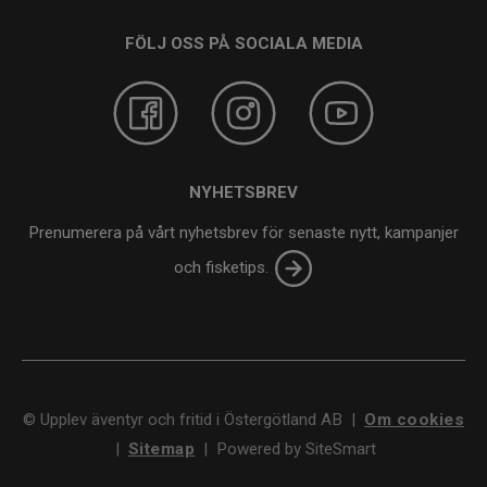
FÖLJ OSS PÅ SOCIALA MEDIA
NYHETSBREV
Prenumerera på vårt nyhetsbrev för senaste nytt, kampanjer
och fisketips.
©
Upplev äventyr och fritid i Östergötland AB
|
Om cookies
|
Sitemap
|
Powered by SiteSmart