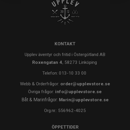
KONTAKT
Upplev äventyr och fritid i Östergötland AB
Roxengatan 4
, 58273 Linköping
Telefon:
013-10 33 00
Webb & Orderfrågor:
order@upplevstore.se
Övriga frågor:
info@upplevstore.se
Båt & Marinfrågor:
Marin@upplevstore.se
Org.nr.: 556962-4025
ÖPPETTIDER