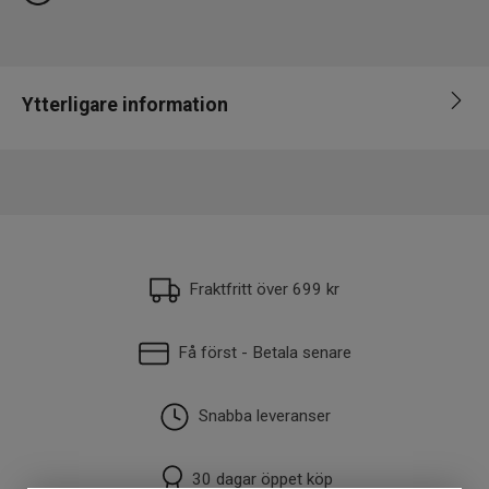
Ytterligare information
EAN
7340143777111
Fraktfritt över 699 kr
Få först - Betala senare
Snabba leveranser
30 dagar öppet köp