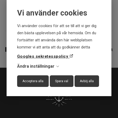
Vi använder cookies
Fysisk butik
Vi använder cookies för att se till att vi ger dig
den bästa upplevelsen på vår hemsida. Om du
fortsätter att använda den här webbplatsen
kommer vi att anta att du godkänner detta
Googles sekretesspolicy
Ändra inställningar
Acceptera alla
Spara val
Avböj alla