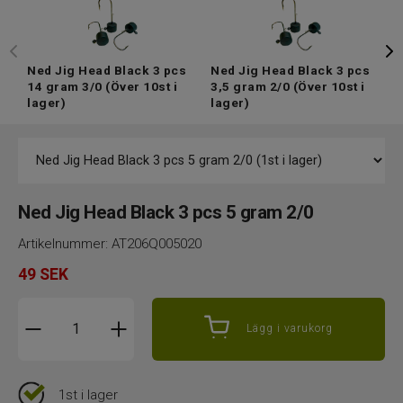
Ned Jig Head Black 3 pcs
Ned Jig Head Black 3 pcs
N
14 gram 3/0
(Över 10st i
3,5 gram 2/0
(Över 10st i
7
lager)
lager)
Ned Jig Head Black 3 pcs 5 gram 2/0
Artikelnummer:
AT206Q005020
49
SEK
Lägg i varukorg
1st i lager