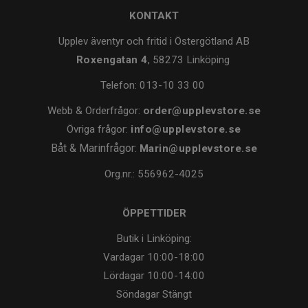
KONTAKT
Upplev äventyr och fritid i Östergötland AB
Roxengatan 4
, 58273 Linköping
Telefon:
013-10 33 00
Webb & Orderfrågor:
order@upplevstore.se
Övriga frågor:
info@upplevstore.se
Båt & Marinfrågor:
Marin@upplevstore.se
Org.nr.: 556962-4025
ÖPPETTIDER
Butik i Linköping:
Vardagar
10:00-18:00
Lördagar
10:00-14:00
Söndagar
Stängt