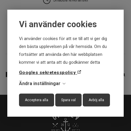
Snabba leveranser
30 dagar öppet köp
Vi använder cookies
Fysisk butik
Vi använder cookies för att se till att vi ger dig
den bästa upplevelsen på vår hemsida. Om du
fortsätter att använda den här webbplatsen
kommer vi att anta att du godkänner detta
Googles sekretesspolicy
Ändra inställningar
Acceptera alla
Spara val
Avböj alla