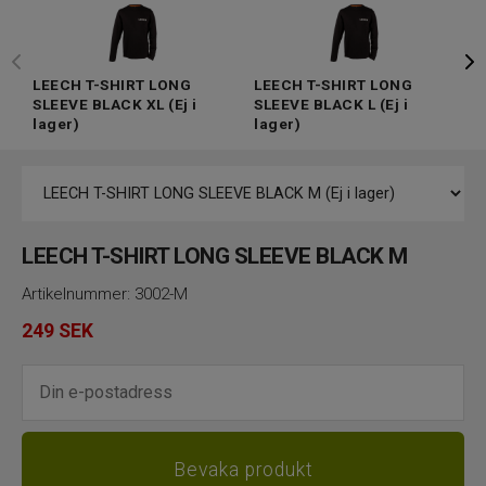
LEECH T-SHIRT LONG
LEECH T-SHIRT LONG
L
SLEEVE BLACK XL
(Ej i
SLEEVE BLACK L
(Ej i
S
lager)
lager)
l
LEECH T-SHIRT LONG SLEEVE BLACK M
Artikelnummer:
3002-M
249
SEK