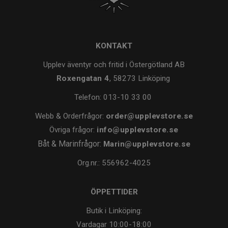
KONTAKT
Upplev äventyr och fritid i Östergötland AB
Roxengatan 4
, 58273 Linköping
Telefon:
013-10 33 00
Webb & Orderfrågor:
order@upplevstore.se
Övriga frågor:
info@upplevstore.se
Båt & Marinfrågor:
Marin@upplevstore.se
Org.nr.: 556962-4025
ÖPPETTIDER
Butik i Linköping:
Vardagar
10:00-18:00