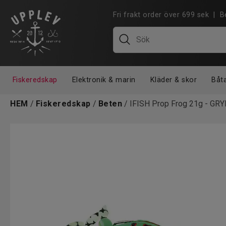
Fri frakt order över 699 sek |
Fiskeredskap
Elektronik & marin
Kläder & skor
Båt
HEM
/
Fiskeredskap
/
Beten
/ IFISH Prop Frog 21g - GRY