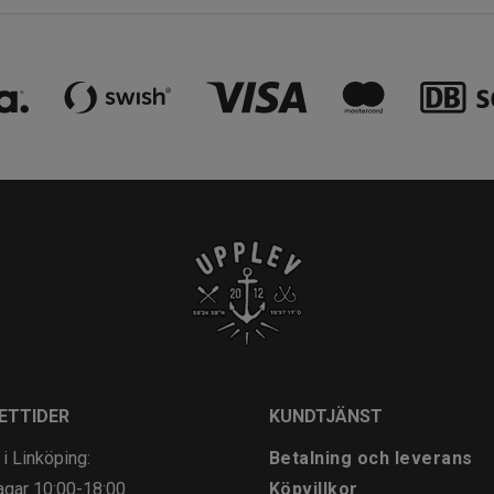
ETTIDER
KUNDTJÄNST
 i Linköping:
Betalning och leverans
agar
10:00-18:00
Köpvillkor