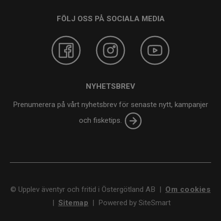
FÖLJ OSS PÅ SOCIALA MEDIA
NYHETSBREV
Prenumerera på vårt nyhetsbrev för senaste nytt, kampanjer
och fisketips.
©
Upplev äventyr och fritid i Östergötland AB
|
Om cookies
|
Sitemap
|
Powered by SiteSmart