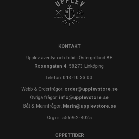
KONTAKT
Upplev äventyr och fritid i Östergötland AB
Roxengatan 4
, 58273 Linköping
Telefon:
013-10 33 00
Webb & Orderfrågor:
order@upplevstore.se
Övriga frågor:
info@upplevstore.se
Båt & Marinfrågor:
Marin@upplevstore.se
Org.nr.: 556962-4025
ÖPPETTIDER