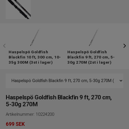
Haspelspö Goldfish
Haspelspö Goldfish
G
Blackfin 10 ft, 300 cm, 10-
Blackfin 9 ft, 270 cm, 5-
3
35g 300M
(3st i lager)
30g 270M
(2st i lager)
Haspelspö Goldfish Blackfin 9 ft, 270 cm,
5-30g 270M
Artikelnummer:
10224200
699
SEK