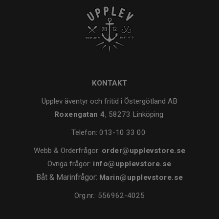
KONTAKT
Upplev äventyr och fritid i Östergötland AB
Roxengatan 4
, 58273 Linköping
Telefon:
013-10 33 00
Webb & Orderfrågor:
order@upplevstore.se
Övriga frågor:
info@upplevstore.se
Båt & Marinfrågor:
Marin@upplevstore.se
Org.nr.: 556962-4025