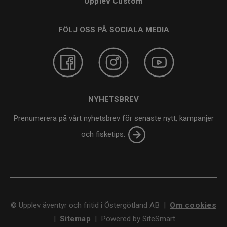
Upplev Custom
FÖLJ OSS PÅ SOCIALA MEDIA
NYHETSBREV
Prenumerera på vårt nyhetsbrev för senaste nytt, kampanjer
och fisketips.
©
Upplev äventyr och fritid i Östergötland AB
|
Om cookies
|
Sitemap
|
Powered by SiteSmart