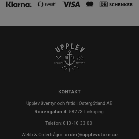
KONTAKT
Upplev äventyr och fritid i Östergötland AB
Roxengatan 4
, 58273 Linköping
Telefon:
013-10 33 00
Webb & Orderfrågor:
order@upplevstore.se