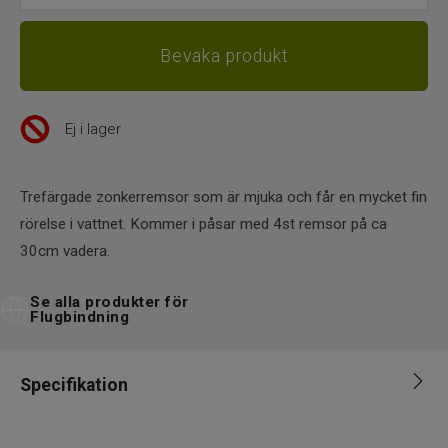
Ej i lager
Trefärgade zonkerremsor som är mjuka och får en mycket fin
rörelse i vattnet. Kommer i påsar med 4st remsor på ca
30cm vadera.
Se alla produkter för
Flugbindning
Specifikation
Varumärke
Hareline