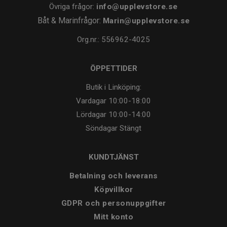
Övriga frågor:
info@upplevstore.se
Båt & Marinfrågor:
Marin@upplevstore.se
Org.nr.: 556962-4025
ÖPPETTIDER
Butik i Linköping:
Vardagar
10:00-18:00
Lördagar
10:00-14:00
Söndagar
Stängt
KUNDTJÄNST
Betalning och leverans
Köpvillkor
GDPR och personuppgifter
Mitt konto