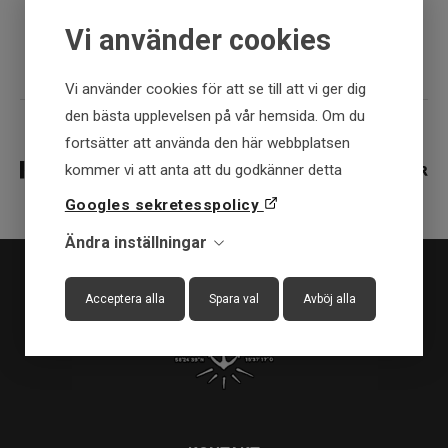
Fysisk butik
Vi använder cookies
Vi använder cookies för att se till att vi ger dig
den bästa upplevelsen på vår hemsida. Om du
fortsätter att använda den här webbplatsen
kommer vi att anta att du godkänner detta
Googles sekretesspolicy
Ändra inställningar
Acceptera alla
Spara val
Avböj alla