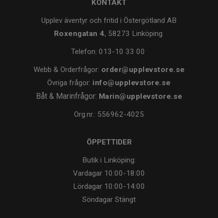
KONTAKT
Upplev äventyr och fritid i Östergötland AB
Roxengatan 4
, 58273 Linköping
Telefon:
013-10 33 00
Webb & Orderfrågor:
order@upplevstore.se
Övriga frågor:
info@upplevstore.se
Båt & Marinfrågor:
Marin@upplevstore.se
Org.nr.: 556962-4025
ÖPPETTIDER
Butik i Linköping:
Vardagar
10:00-18:00
Lördagar
10:00-14:00
Söndagar
Stängt