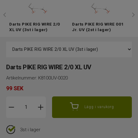
Darts PIKE RIG WIRE 2/0
Darts PIKE RIG WIRE 001
XL UV
(3st i lager)
Jr. UV
(2st i lager)
Darts PIKE RIG WIRE 2/0 XL UV
Artikelnummer:
K8100UV-0020
99
SEK
Lägg i varukorg
3st i lager