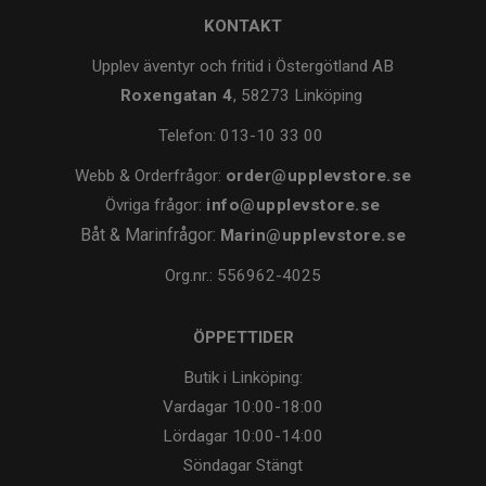
KONTAKT
Upplev äventyr och fritid i Östergötland AB
Roxengatan 4
, 58273 Linköping
Telefon:
013-10 33 00
Webb & Orderfrågor:
order@upplevstore.se
Övriga frågor:
info@upplevstore.se
Båt & Marinfrågor:
Marin@upplevstore.se
Org.nr.: 556962-4025
ÖPPETTIDER
Butik i Linköping:
Vardagar
10:00-18:00
Lördagar
10:00-14:00
Söndagar
Stängt