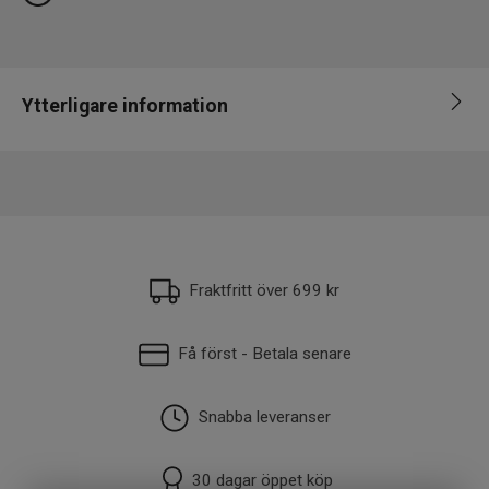
Ytterligare information
EAN
5055545252723
Fraktfritt över 699 kr
Få först - Betala senare
Snabba leveranser
30 dagar öppet köp