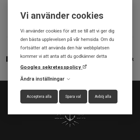
Vi använder cookies
Fysisk butik
Vi använder cookies för att se till att vi ger dig
den bästa upplevelsen på vår hemsida. Om du
fortsätter att använda den här webbplatsen
kommer vi att anta att du godkänner detta
Googles sekretesspolicy
Ändra inställningar
Acceptera alla
Spara val
Avböj alla