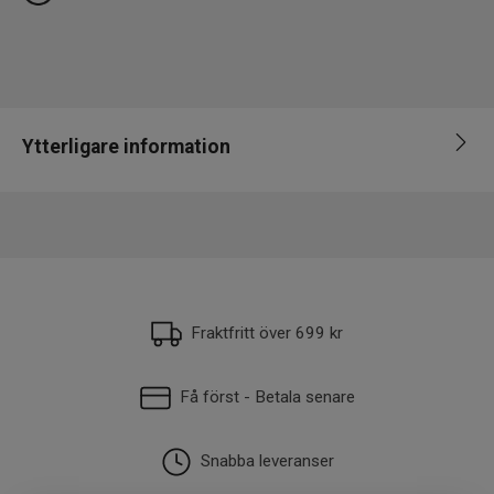
Ytterligare information
EAN
043178193228
Fraktfritt över 699 kr
Få först - Betala senare
Snabba leveranser