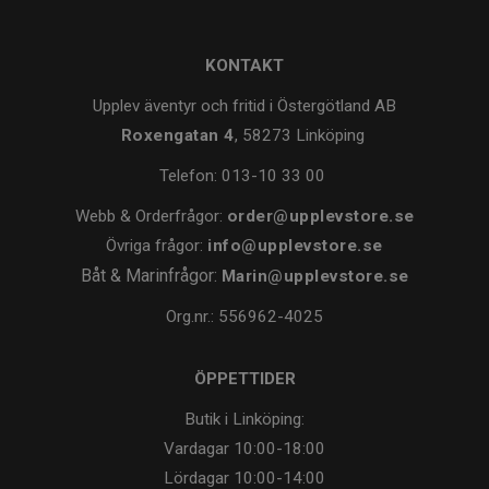
KONTAKT
Upplev äventyr och fritid i Östergötland AB
Roxengatan 4
, 58273 Linköping
Telefon:
013-10 33 00
Webb & Orderfrågor:
order@upplevstore.se
Övriga frågor:
info@upplevstore.se
Båt & Marinfrågor:
Marin@upplevstore.se
Org.nr.: 556962-4025
ÖPPETTIDER
Butik i Linköping:
Vardagar
10:00-18:00
Lördagar
10:00-14:00