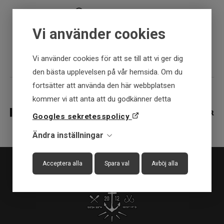
30 dagar öppet köp
Vi använder cookies
Fysisk butik
Vi använder cookies för att se till att vi ger dig
den bästa upplevelsen på vår hemsida. Om du
fortsätter att använda den här webbplatsen
kommer vi att anta att du godkänner detta
Googles sekretesspolicy
Ändra inställningar
Acceptera alla
Spara val
Avböj alla