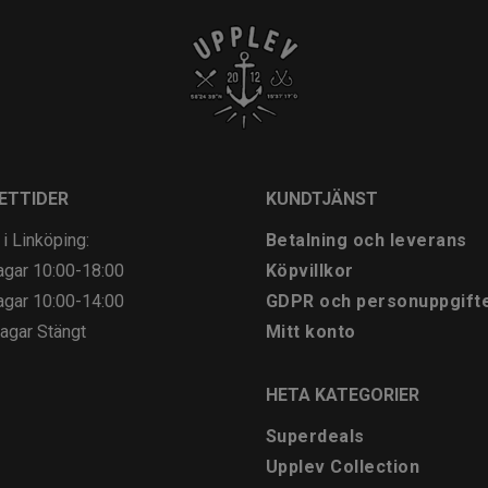
ETTIDER
KUNDTJÄNST
 i Linköping:
Betalning och leverans
agar
10:00-18:00
Köpvillkor
agar
10:00-14:00
GDPR och personuppgift
agar
Stängt
Mitt konto
HETA KATEGORIER
Superdeals
Upplev Collection