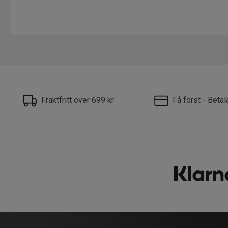
Fraktfritt över 699 kr
Få först - Beta