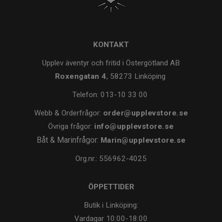
KONTAKT
Upplev äventyr och fritid i Östergötland AB
Roxengatan 4
, 58273 Linköping
Telefon:
013-10 33 00
Webb & Orderfrågor:
order@upplevstore.se
Övriga frågor:
info@upplevstore.se
Båt & Marinfrågor:
Marin@upplevstore.se
Org.nr.: 556962-4025
ÖPPETTIDER
Butik i Linköping:
Vardagar
10:00-18:00