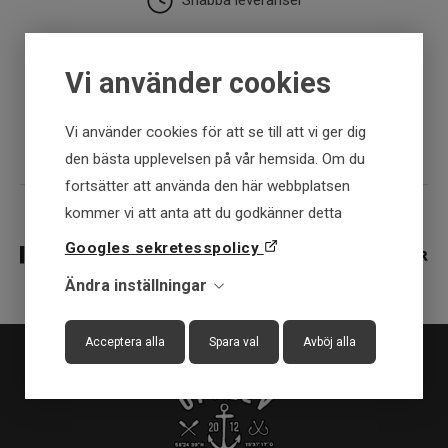
Snabba leveranser
30 dagar öppet köp
Vi använder cookies
Fysisk butik
Vi använder cookies för att se till att vi ger dig
den bästa upplevelsen på vår hemsida. Om du
fortsätter att använda den här webbplatsen
kommer vi att anta att du godkänner detta
Googles sekretesspolicy
Ändra inställningar
Acceptera alla
Spara val
Avböj alla