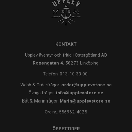
KONTAKT
Upplev äventyr och fritid i Östergötland AB
Roxengatan 4
, 58273 Linköping
Telefon:
013-10 33 00
Webb & Orderfrågor:
order@upplevstore.se
Övriga frågor:
info@upplevstore.se
Båt & Marinfrågor:
Marin@upplevstore.se
Org.nr.: 556962-4025
ÖPPETTIDER