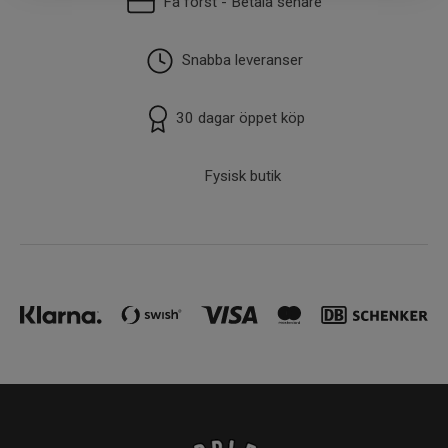
Få först - Betala senare
Snabba leveranser
30 dagar öppet köp
Fysisk butik