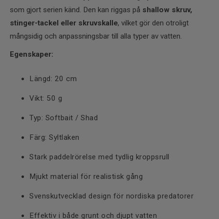
som gjort serien känd. Den kan riggas på
shallow skruv,
stinger-tackel eller skruvskalle
, vilket gör den otroligt
mångsidig och anpassningsbar till alla typer av vatten.
Egenskaper:
Längd: 20 cm
Vikt: 50 g
Typ: Softbait / Shad
Färg: Syltlaken
Stark paddelrörelse med tydlig kroppsrull
Mjukt material för realistisk gång
Svenskutvecklad design för nordiska predatorer
Effektiv i både grunt och djupt vatten