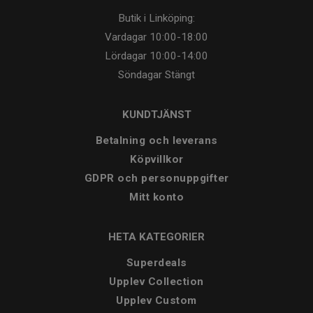
Butik i Linköping:
Vardagar
10:00-18:00
Lördagar
10:00-14:00
Söndagar
Stängt
KUNDTJÄNST
Betalning och leverans
Köpvillkor
GDPR och personuppgifter
Mitt konto
HETA KATEGORIER
Superdeals
Upplev Collection
Upplev Custom