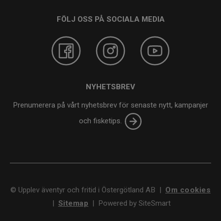
FÖLJ OSS PÅ SOCIALA MEDIA
NYHETSBREV
Prenumerera på vårt nyhetsbrev för senaste nytt, kampanjer
och fisketips.
©
Upplev äventyr och fritid i Östergötland AB
|
Om cookies
|
Sitemap
|
Powered by SiteSmart