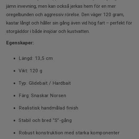
jämn invevning, men kan också jerkas hem för en mer
oregelbunden och aggressiv rörelse. Den väger 120 gram,
kastar långt och håller sin gång även vid hög fart – perfekt för
storgäddor i både insjöar och kustvatten.
Egenskaper:
Längd: 13,5 cm
Vikt: 120 g
Typ: Glidebait / Hardbait
Färg: Snaskar Norsen
Realistisk handmålad finish
Stabil och bred “S”-gång
Robust konstruktion med starka komponenter