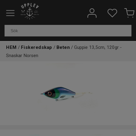
Fiskeredskap
Elektronik & marin
HEM
/
Fiskeredskap
/
Beten
/ Guppie 13,5cm, 120gr -
Kläder & skor
Snaskar Norsen
Båtar
Outdoor
Övrigt
Kundtjänst