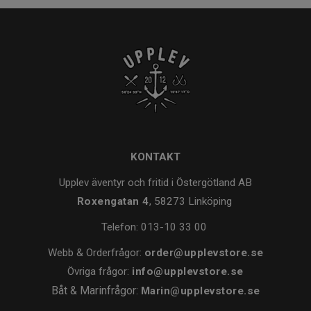
KONTAKT
Upplev äventyr och fritid i Östergötland AB
Roxengatan 4
, 58273 Linköping
Telefon:
013-10 33 00
Webb & Orderfrågor:
order@upplevstore.se
Övriga frågor:
info@upplevstore.se
Båt & Marinfrågor:
Marin@upplevstore.se