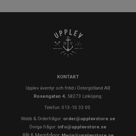
KONTAKT
Upplev äventyr och fritid i Östergötland AB
Roxengatan 4
, 58273 Linköping
Telefon:
013-10 33 00
Webb & Orderfrågor:
order@upplevstore.se
Övriga frågor:
info@upplevstore.se
Båt & Marinfrågor:
Marin@upplevstore.se