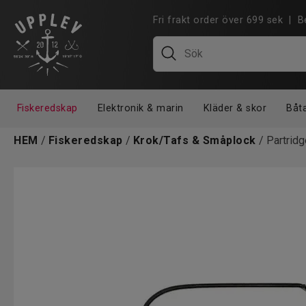
Fri frakt order över 699 sek |
Fiskeredskap
Elektronik & marin
Kläder & skor
Båt
HEM
/
Fiskeredskap
/
Krok/Tafs & Småplock
/ Partrid