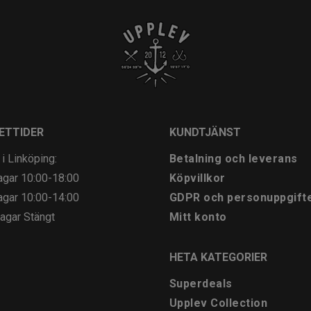
ETTIDER
KUNDTJÄNST
 i Linköping:
Betalning och leverans
agar
10:00-18:00
Köpvillkor
agar
10:00-14:00
GDPR och personuppgift
agar
Stängt
Mitt konto
HETA KATEGORIER
Superdeals
Upplev Collection