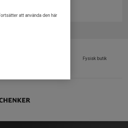
fortsätter att använda den här
30 dagar öppet köp
Fysisk butik