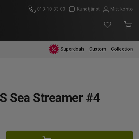
013-10 33 00
Kundtjänst
Mitt konto
Superdeals
Custom
Collection
 S Sea Streamer #4