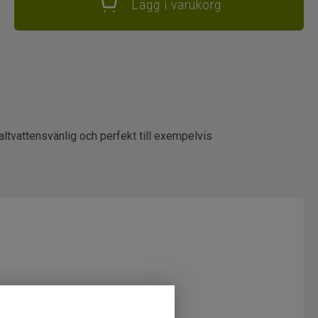
Lägg i varukorg
altvattensvänlig och perfekt till exempelvis